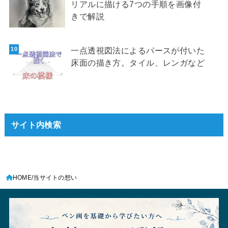
リアルに描ける7つの手順を画像付
きで解説
一点透視図法によるパースが付いた
床面の描き方。タイル、レンガなど
サイト内検索
HOME
当サイトの想い