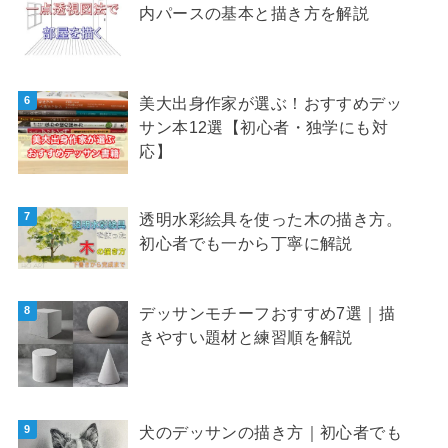
内パースの基本と描き方を解説
美大出身作家が選ぶ！おすすめデッ
サン本12選【初心者・独学にも対
応】
透明水彩絵具を使った木の描き方。
初心者でも一から丁寧に解説
デッサンモチーフおすすめ7選｜描
きやすい題材と練習順を解説
犬のデッサンの描き方｜初心者でも