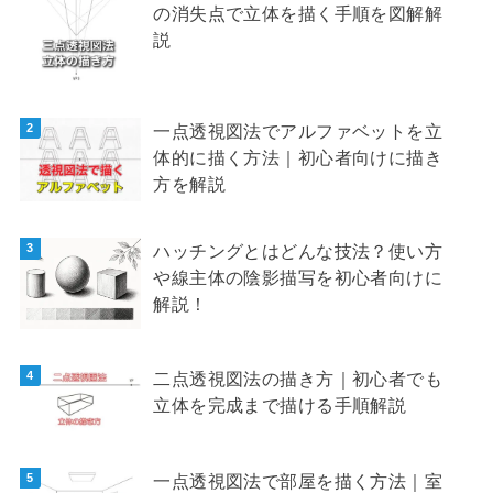
の消失点で立体を描く手順を図解解
説
一点透視図法でアルファベットを立
体的に描く方法｜初心者向けに描き
方を解説
ハッチングとはどんな技法？使い方
や線主体の陰影描写を初心者向けに
解説！
二点透視図法の描き方｜初心者でも
立体を完成まで描ける手順解説
一点透視図法で部屋を描く方法｜室