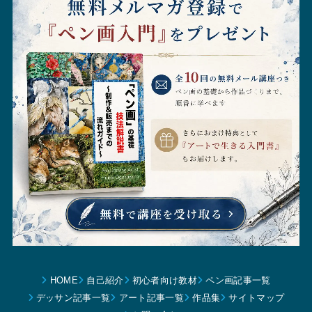
HOME
自己紹介
初心者向け教材
ペン画記事一覧
デッサン記事一覧
アート記事一覧
作品集
サイトマップ