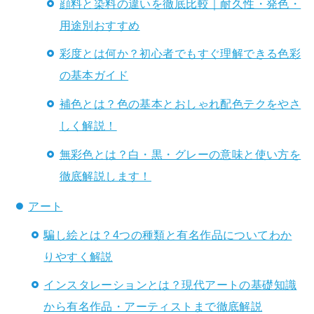
顔料と染料の違いを徹底比較｜耐久性・発色・
用途別おすすめ
彩度とは何か？初心者でもすぐ理解できる色彩
の基本ガイド
補色とは？色の基本とおしゃれ配色テクをやさ
しく解説！
無彩色とは？白・黒・グレーの意味と使い方を
徹底解説します！
アート
騙し絵とは？4つの種類と有名作品についてわか
りやすく解説
インスタレーションとは？現代アートの基礎知識
から有名作品・アーティストまで徹底解説