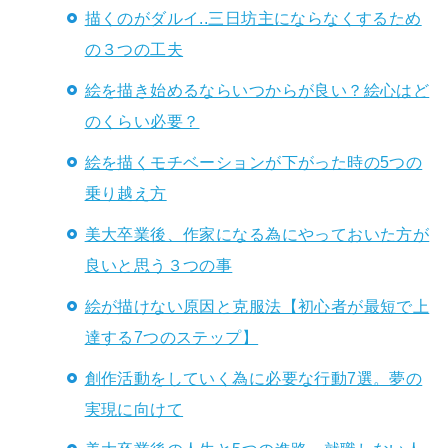
描くのがダルイ..三日坊主にならなくするため
の３つの工夫
絵を描き始めるならいつからが良い？絵心はど
のくらい必要？
絵を描くモチベーションが下がった時の5つの
乗り越え方
美大卒業後、作家になる為にやっておいた方が
良いと思う３つの事
絵が描けない原因と克服法【初心者が最短で上
達する7つのステップ】
創作活動をしていく為に必要な行動7選。夢の
実現に向けて