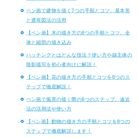
ペン画で建物を描く7つの手順とコツ。基本形
と透視図法の活用
【ペン画】木の描き方の8つの手順とコツ。全
体と細部の描き込み
ハッチングとはどんな技法？使い方や線主体の
陰影描写を初心者向けに解説！
【ペン画】花の描き方の手順とコツを8つのス
テップで徹底解説！
ペン画で風景の描く際の8つのステップ。遠近
法の活用法や使い方
【ペン画】動物の描き方の手順とコツを8つの
ステップで徹底解説します！