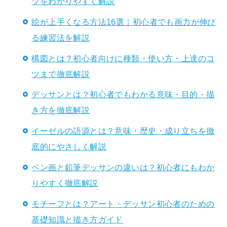
ツをわかりやすく解説
絵が上手くなる方法16選｜初心者でも画力が伸び
る練習法を解説
構図とは？初心者向けに種類・使い方・上達のコ
ツまで徹底解説
デッサンとは？初心者でもわかる意味・目的・描
き方を徹底解説
イーゼルの語源とは？意味・歴史・成り立ちを徹
底的にやさしく解説
ペン画と鉛筆デッサンの違いは？初心者にもわか
りやすく徹底解説
モチーフとは？アート・デッサン初心者のための
基礎知識と描き方ガイド