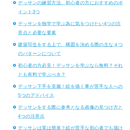
デッサンの練習方法。初心者の方におすすめのポ
イント3つ
デッサンを独学で学ぶ為に気をつけたい4つの注
意点と必要な要素
建築写生をする上で、構図を決める際の主な４つ
のパターンについて
初心者の方必見！デッサンを学ぶなら無料？それ
とも有料で学ぶべき？
デッサン下手を克服！絵を描く事が苦手な人への
5つのアドバイス
デッサンをする際に参考となる画像の見つけ方と
4つの注意点
デッサンは実は簡単？絵が苦手な初心者でも描け