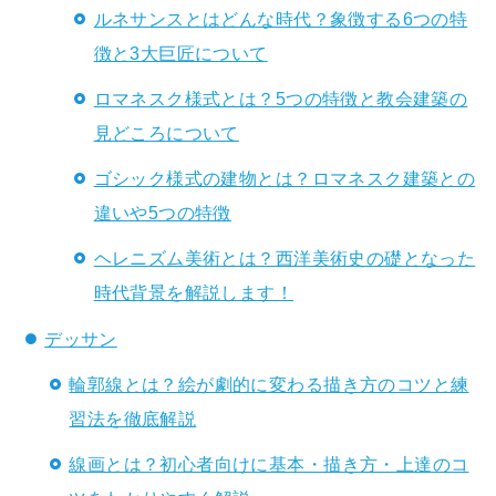
ルネサンスとはどんな時代？象徴する6つの特
徴と3大巨匠について
ロマネスク様式とは？5つの特徴と教会建築の
見どころについて
ゴシック様式の建物とは？ロマネスク建築との
違いや5つの特徴
ヘレニズム美術とは？西洋美術史の礎となった
時代背景を解説します！
デッサン
輪郭線とは？絵が劇的に変わる描き方のコツと練
習法を徹底解説
線画とは？初心者向けに基本・描き方・上達のコ