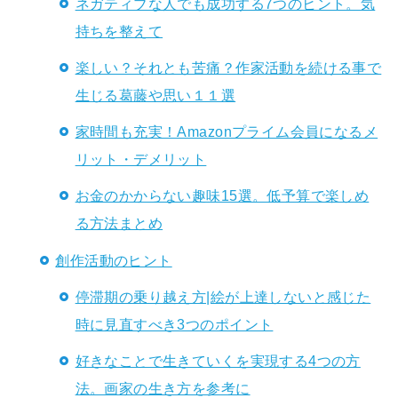
ネガティブな人でも成功する7つのヒント。気
持ちを整えて
楽しい？それとも苦痛？作家活動を続ける事で
生じる葛藤や思い１１選
家時間も充実！Amazonプライム会員になるメ
リット・デメリット
お金のかからない趣味15選。低予算で楽しめ
る方法まとめ
創作活動のヒント
停滞期の乗り越え方|絵が上達しないと感じた
時に見直すべき3つのポイント
好きなことで生きていくを実現する4つの方
法。画家の生き方を参考に