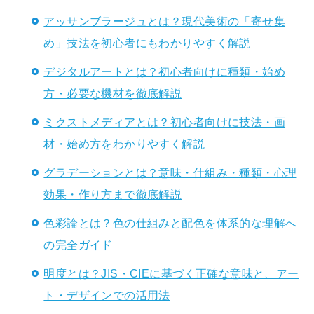
アッサンブラージュとは？現代美術の「寄せ集
め」技法を初心者にもわかりやすく解説
デジタルアートとは？初心者向けに種類・始め
方・必要な機材を徹底解説
ミクストメディアとは？初心者向けに技法・画
材・始め方をわかりやすく解説
グラデーションとは？意味・仕組み・種類・心理
効果・作り方まで徹底解説
色彩論とは？色の仕組みと配色を体系的な理解へ
の完全ガイド
明度とは？JIS・CIEに基づく正確な意味と、アー
ト・デザインでの活用法