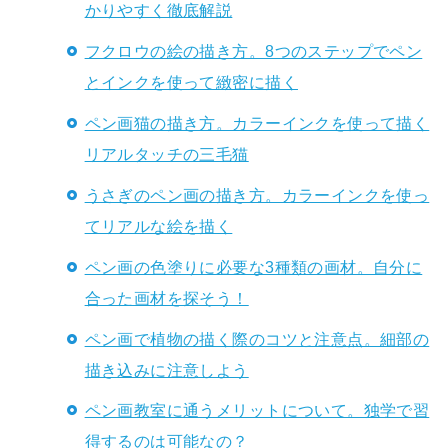
かりやすく徹底解説
フクロウの絵の描き方。8つのステップでペン
とインクを使って緻密に描く
ペン画猫の描き方。カラーインクを使って描く
リアルタッチの三毛猫
うさぎのペン画の描き方。カラーインクを使っ
てリアルな絵を描く
ペン画の色塗りに必要な3種類の画材。自分に
合った画材を探そう！
ペン画で植物の描く際のコツと注意点。細部の
描き込みに注意しよう
ペン画教室に通うメリットについて。独学で習
得するのは可能なの？