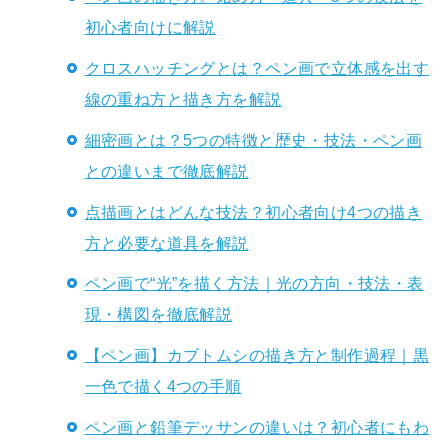
初心者向けに解説
クロスハッチングとは？ペン画で立体感を出す
線の重ね方と描き方を解説
細密画とは？5つの特徴と歴史・技法・ペン画
との違いまで徹底解説
点描画とはどんな技法？初心者向け4つの描き
方と必要な道具を解説
ペン画で“光”を描く方法｜光の方向・技法・表
現・構図を徹底解説
【ペン画】カブトムシの描き方と制作過程｜黒
一色で描く4つの手順
ペン画と鉛筆デッサンの違いは？初心者にもわ