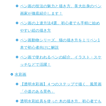
ペン画の技法の魅力と描き方。美大出身のペン
画家が徹底紹介します！
ペン画の上達方法4選。初心者でも手軽に始め
やすい絵の描き方
ペン画動物シリーズ。猫の描き方をミリペン1
本で初心者向けに解説
ペン画で使われるペンの紹介。イラスト・スケ
ッチなどで活躍！
水彩画
【透明水彩画】４つのステップで描く、風景画
「小道のある景色」
透明水彩絵具を使った木の描き方。初心者でも