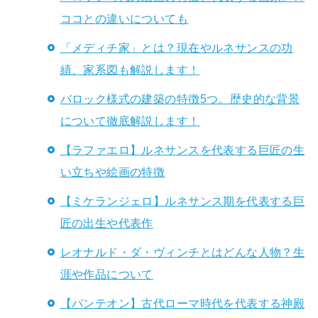
ココとの違いについても
「メディチ家」とは？現在やルネサンスの功
績、家系図も解説します！
バロック様式の建築の特徴5つ。歴史的な背景
について徹底解説します！
【ラファエロ】ルネサンスを代表する巨匠の生
い立ちや絵画の特徴
【ミケランジェロ】ルネサンス期を代表する巨
匠の出生や代表作
レオナルド・ダ・ヴィンチとはどんな人物？生
涯や作品について
【パンテオン】古代ローマ時代を代表する神殿