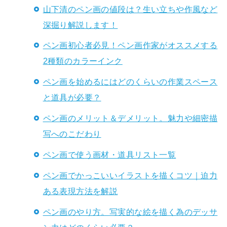
山下清のペン画の値段は？生い立ちや作風など
深掘り解説します！
ペン画初心者必見！ペン画作家がオススメする
2種類のカラーインク
ペン画を始めるにはどのくらいの作業スペース
と道具が必要？
ペン画のメリット＆デメリット。魅力や細密描
写へのこだわり
ペン画で使う画材・道具リスト一覧
ペン画でかっこいいイラストを描くコツ｜迫力
ある表現方法を解説
ペン画のやり方。写実的な絵を描く為のデッサ