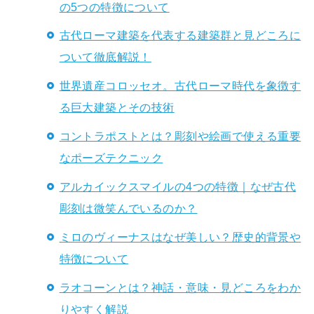
の5つの特徴について
古代ローマ建築を代表する建築群と見どころに
ついて徹底解説！
世界遺産コロッセオ。古代ローマ時代を象徴す
る巨大建築とその技術
コントラポストとは？彫刻や絵画で使える重要
なポーズテクニック
アルカイックスマイルの4つの特徴｜なぜ古代
彫刻は微笑んでいるのか？
ミロのヴィーナスはなぜ美しい？歴史的背景や
特徴について
ラオコーンとは？神話・意味・見どころをわか
りやすく解説