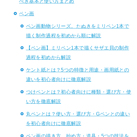
べき基本と使い方まとめ
ペン画
ペン画動物シリーズ。たぬきをミリペン1本で
描く制作過程を初めから順に解説
【ペン画】ミリペン1本で描くサザエ貝の制作
過程を初めから解説
ケント紙とは？5つの特徴と用途・画用紙との
違いを初心者向けに徹底解説
つけペンとは？初心者向けに種類・選び方・使
い方を徹底解説
丸ペンとは？使い方・選び方・Gペンとの違い
を初心者向けに徹底解説
ペン画の描き方。始め方・道具・5つの技法を