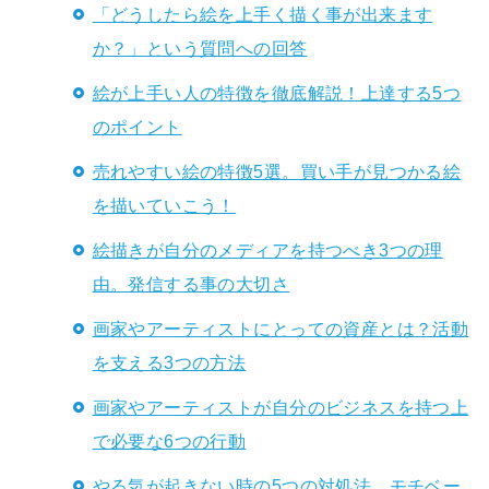
「どうしたら絵を上手く描く事が出来ます
か？」という質問への回答
絵が上手い人の特徴を徹底解説！上達する5つ
のポイント
売れやすい絵の特徴5選。買い手が見つかる絵
を描いていこう！
絵描きが自分のメディアを持つべき3つの理
由。発信する事の大切さ
画家やアーティストにとっての資産とは？活動
を支える3つの方法
画家やアーティストが自分のビジネスを持つ上
で必要な6つの行動
やる気が起きない時の5つの対処法。モチベー