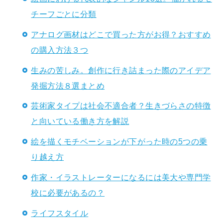
チーフごとに分類
アナログ画材はどこで買った方がお得？おすすめ
の購入方法３つ
生みの苦しみ。創作に行き詰まった際のアイデア
発掘方法８選まとめ
芸術家タイプは社会不適合者？生きづらさの特徴
と向いている働き方を解説
絵を描くモチベーションが下がった時の5つの乗
り越え方
作家・イラストレーターになるには美大や専門学
校に必要があるの？
ライフスタイル