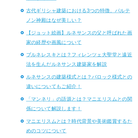
古代ギリシャ建築における3つの特徴。パルテ
ノン神殿はなぜ美しい？
【ジョット絵画】ルネサンスの父と呼ばれた画
家の経歴や画風について
ブルネレスキとは？フィレンツェ大聖堂と遠近
法を生んだルネサンス建築家を解説
ルネサンスの建築様式とは？バロック様式との
違いについてもご紹介！
「マンネリ」の語源とは？マニエリスムとの関
係について解説します！
マニエリスムとは？時代背景や美術鑑賞するた
めのコツについて