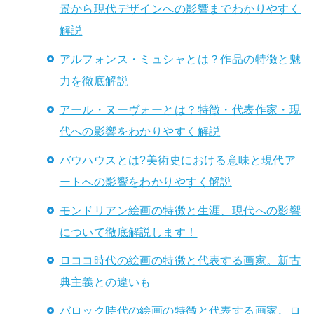
景から現代デザインへの影響までわかりやすく
解説
アルフォンス・ミュシャとは？作品の特徴と魅
力を徹底解説
アール・ヌーヴォーとは？特徴・代表作家・現
代への影響をわかりやすく解説
バウハウスとは?美術史における意味と現代ア
ートへの影響をわかりやすく解説
モンドリアン絵画の特徴と生涯、現代への影響
について徹底解説します！
ロココ時代の絵画の特徴と代表する画家。新古
典主義との違いも
バロック時代の絵画の特徴と代表する画家。ロ