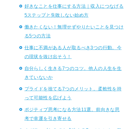
好きなことを仕事にする方法｜収入につなげる
5ステップと失敗しない始め方
働きたくない！無理せずやりたいことを見つけ
る5つの方法
仕事に不満がある人が取るべき3つの行動。今
の現状を抜け出そう！
自分らしく生きる7つのコツ。他人の人生を生
きていないか
プライドを捨てる7つのメリット。柔軟性を持
って可能性を広げよう
ポジティブ思考になる方法11選。前向きな思
考で幸運を引き寄せる