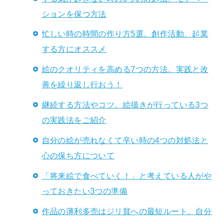
ションを保つ方法
忙しい時の時間の作り方5選。創作活動、起業
する方にオススメ
絵のクオリティを高める7つの方法。実践と改
善を繰り返し行おう！
継続する方法やコツ。絵描きが行っている3つ
の実践法をご紹介
自分の絵が売れなくて辛い時の4つの対処法と
心の保ち方について
「将来絵で食べていく！」と考えている人がや
っておきたい3つの準備
作品の薄利多売はジリ貧への最短ルート。自分