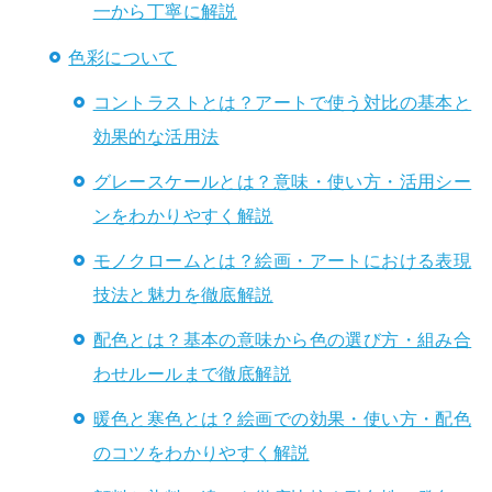
一から丁寧に解説
色彩について
コントラストとは？アートで使う対比の基本と
効果的な活用法
グレースケールとは？意味・使い方・活用シー
ンをわかりやすく解説
モノクロームとは？絵画・アートにおける表現
技法と魅力を徹底解説
配色とは？基本の意味から色の選び方・組み合
わせルールまで徹底解説
暖色と寒色とは？絵画での効果・使い方・配色
のコツをわかりやすく解説