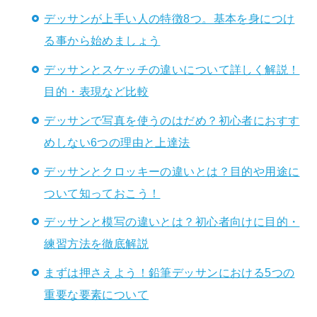
デッサンが上手い人の特徴8つ。基本を身につけ
る事から始めましょう
デッサンとスケッチの違いについて詳しく解説！
目的・表現など比較
デッサンで写真を使うのはだめ？初心者におすす
めしない6つの理由と上達法
デッサンとクロッキーの違いとは？目的や用途に
ついて知っておこう！
デッサンと模写の違いとは？初心者向けに目的・
練習方法を徹底解説
まずは押さえよう！鉛筆デッサンにおける5つの
重要な要素について