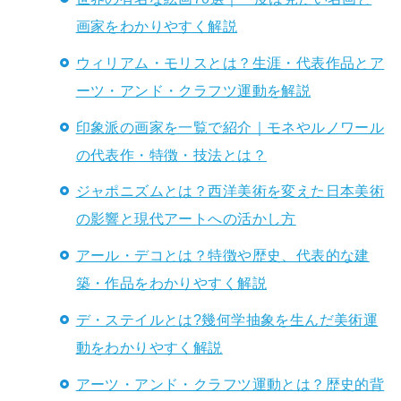
画家をわかりやすく解説
ウィリアム・モリスとは？生涯・代表作品とア
ーツ・アンド・クラフツ運動を解説
印象派の画家を一覧で紹介｜モネやルノワール
の代表作・特徴・技法とは？
ジャポニズムとは？西洋美術を変えた日本美術
の影響と現代アートへの活かし方
アール・デコとは？特徴や歴史、代表的な建
築・作品をわかりやすく解説
デ・ステイルとは?幾何学抽象を生んだ美術運
動をわかりやすく解説
アーツ・アンド・クラフツ運動とは？歴史的背