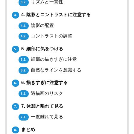
リズムと一貫性
3.2.
4. 陰影とコントラストに注意する
4.
陰影の配置
4.1.
コントラストの調整
4.2.
5. 細部に気をつける
5.
細部の描きすぎに注意
5.1.
自然なラインを意識する
5.2.
6. 描きすぎに注意する
6.
過描画のリスク
6.1.
7. 休憩と離れて見る
7.
一度離れて見る
7.1.
まとめ
8.