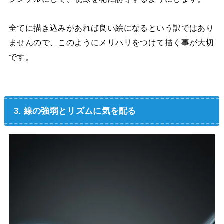
全てに描き込みがあれば良い絵になるという訳ではあり
ませんので、このようにメリハリをつけて描く事が大切
です。
3. 線の強弱とリズムに気を配る