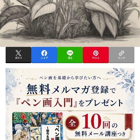
ポスト
シェア
送る
Pin it
リンク