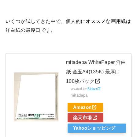
いくつか試してきた中で、個人的にオススメな画用紙は
洋白紙の最厚口です。
mitadepa WhitePaper 洋白
紙 金玉A4(135K) 最厚口
100枚パック
created by
Rinker
mitadepa
Amazon
楽天市場
Yahooショッピング