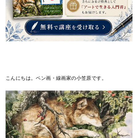
こんにちは。ペン画・線画家の小笠原です。