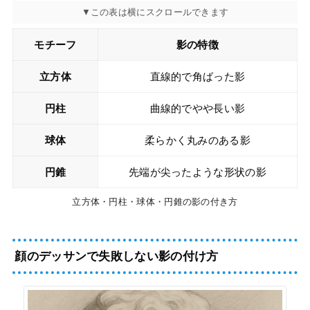
モチーフ
影の特徴
立方体
直線的で角ばった影
円柱
曲線的でやや長い影
球体
柔らかく丸みのある影
円錐
先端が尖ったような形状の影
立方体・円柱・球体・円錐の影の付き方
顔のデッサンで失敗しない影の付け方