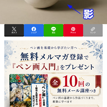
ポスト
シェア
送る
Pin it
リンク