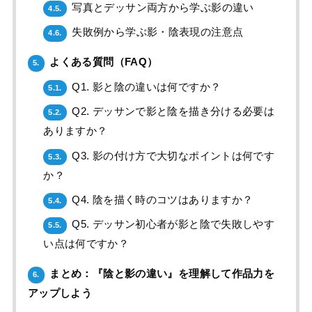
写真とデッサン両方から学ぶ影の違い
4.5.
失敗例から学ぶ影・陰表現の注意点
4.6.
よくある質問（FAQ）
5.
Q1. 影と陰の違いは何ですか？
5.1.
Q2. デッサンで影と陰を描き分ける必要は
5.2.
ありますか？
Q3. 影の付け方で大切なポイントは何です
5.3.
か？
Q4. 陰を描く時のコツはありますか？
5.4.
Q5. デッサン初心者が影と陰で失敗しやす
5.5.
い点は何ですか？
まとめ：『陰と影の違い』を理解して作品力を
6.
アップしよう