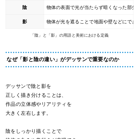
陰
物体の表面で光が当たらず暗くなった部分
影
物体が光を遮ることで地面や壁などにでき
「陰」と「影」の用語と美術における定義
なぜ「影と陰の違い」がデッサンで重要なのか
デッサンで陰と影を
正しく描き分けることは、
作品の立体感やリアリティを
大きく左右します。
陰をしっかり描くことで