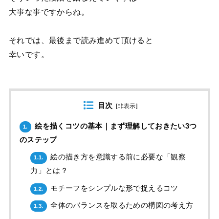
大事な事ですからね。
それでは、最後まで読み進めて頂けると
幸いです。
目次
[
非表示
]
絵を描くコツの基本｜まず理解しておきたい3つ
1.
のステップ
絵の描き方を意識する前に必要な「観察
1.1.
力」とは？
モチーフをシンプルな形で捉えるコツ
1.2.
全体のバランスを取るための構図の考え方
1.3.