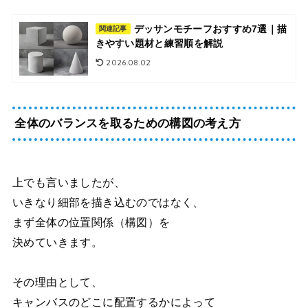
デッサンモチーフおすすめ7選｜描
関連記事
きやすい題材と練習順を解説
2026.08.02
全体のバランスを取るための構図の考え方
上でも言いましたが、
いきなり細部を描き込むのではなく、
まず全体の位置関係（構図）を
決めていきます。
その理由として、
キャンバスのどこに配置するかによって