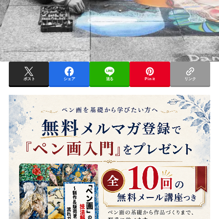
ポスト
シェア
送る
Pin it
リンク