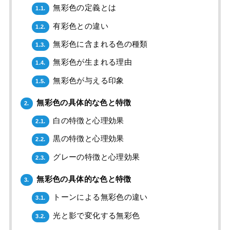
無彩色の定義とは
1.1.
有彩色との違い
1.2.
無彩色に含まれる色の種類
1.3.
無彩色が生まれる理由
1.4.
無彩色が与える印象
1.5.
無彩色の具体的な色と特徴
2.
白の特徴と心理効果
2.1.
黒の特徴と心理効果
2.2.
グレーの特徴と心理効果
2.3.
無彩色の具体的な色と特徴
3.
トーンによる無彩色の違い
3.1.
光と影で変化する無彩色
3.2.