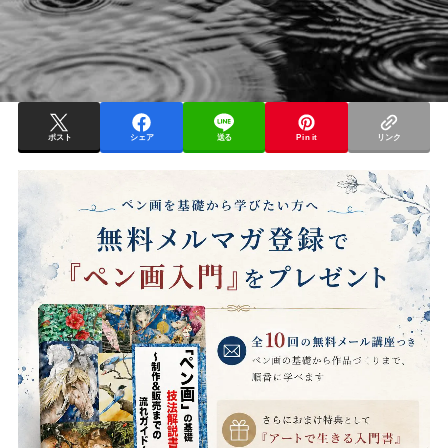
ポスト
シェア
送る
Pin it
リンク