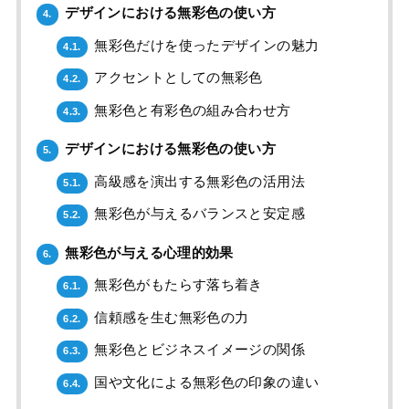
デザインにおける無彩色の使い方
4.
無彩色だけを使ったデザインの魅力
4.1.
アクセントとしての無彩色
4.2.
無彩色と有彩色の組み合わせ方
4.3.
デザインにおける無彩色の使い方
5.
高級感を演出する無彩色の活用法
5.1.
無彩色が与えるバランスと安定感
5.2.
無彩色が与える心理的効果
6.
無彩色がもたらす落ち着き
6.1.
信頼感を生む無彩色の力
6.2.
無彩色とビジネスイメージの関係
6.3.
国や文化による無彩色の印象の違い
6.4.