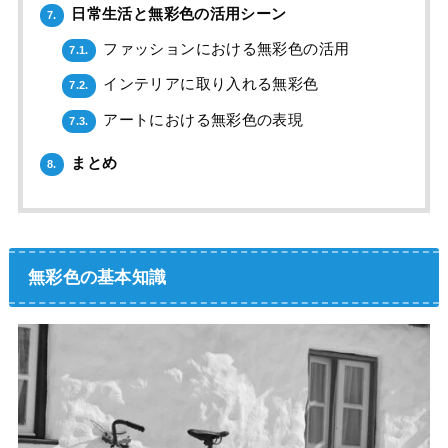
日常生活と無彩色の活用シーン
7.
ファッションにおける無彩色の活用
7.1.
インテリアに取り入れる無彩色
7.2.
アートにおける無彩色の表現
7.3.
まとめ
8.
無彩色の基本知識