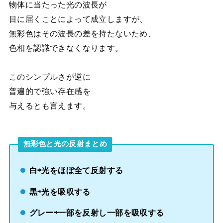
物体に当たった光の波長が
目に届くことによって成立しますが、
無彩色はその波長の差を持たないため、
色相を認識できなくなります。
このシンプルさが逆に
普遍的で強い存在感を
与えるとも言えます。
無彩色と光の反射まとめ
白⇨光をほぼ全て反射する
黒⇨光を吸収する
グレー⇨一部を反射し一部を吸収する