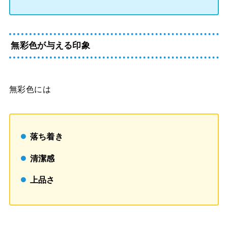
無彩色が与える印象
無彩色には
落ち着き
清潔感
上品さ