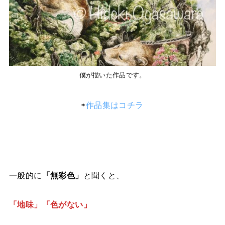
僕が描いた作品です。
⇨
作品集はコチラ
一般的に
「無彩色」
と聞くと、
「地味」「色がない」