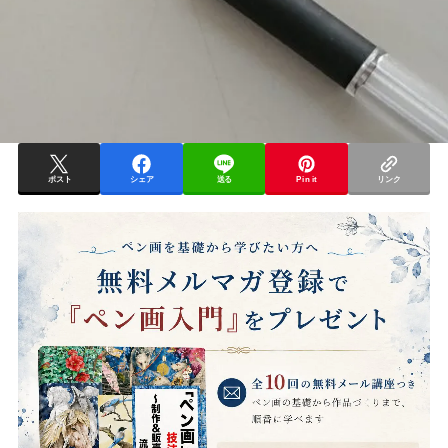
ポスト
シェア
送る
Pin it
リンク