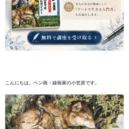
こんにちは。ペン画・線画家の小笠原です。