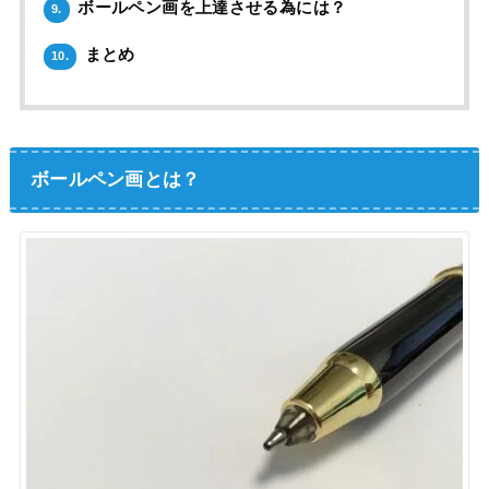
ボールペン画を上達させる為には？
9.
まとめ
10.
ボールペン画とは？