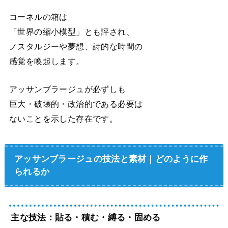
コーネルの箱は
「世界の縮小模型」とも評され、
ノスタルジーや夢想、詩的な時間の
感覚を喚起します。
アッサンブラージュが必ずしも
巨大・破壊的・政治的である必要は
ないことを示した存在です。
アッサンブラージュの技法と素材｜どのように作
られるか
主な技法：貼る・積む・縛る・固める