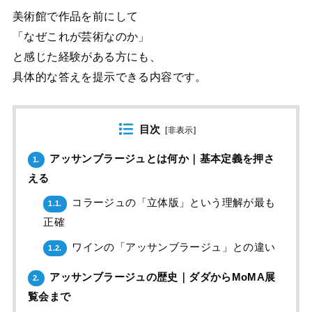
美術館で作品を前にして
「なぜこれが芸術なのか」
と感じた経験がある方にも、
具体的な答えを提示できる内容です。
目次
[
非表示
]
アッサンブラージュとは何か｜基本定義を押さ
1.
える
コラージュの「立体版」という理解が最も
1.1.
正確
ワインの「アッサンブラージュ」との違い
1.2.
アッサンブラージュの歴史｜ダダからMoMA展
2.
覧会まで