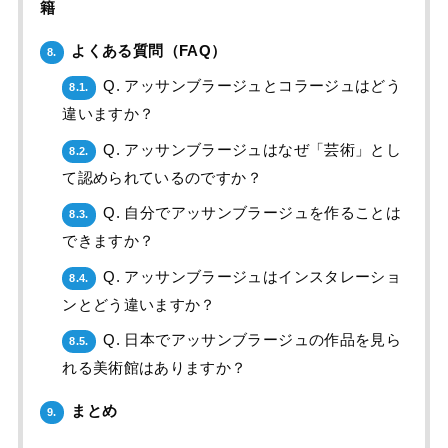
籍
よくある質問（FAQ）
8.
Q. アッサンブラージュとコラージュはどう
8.1.
違いますか？
Q. アッサンブラージュはなぜ「芸術」とし
8.2.
て認められているのですか？
Q. 自分でアッサンブラージュを作ることは
8.3.
できますか？
Q. アッサンブラージュはインスタレーショ
8.4.
ンとどう違いますか？
Q. 日本でアッサンブラージュの作品を見ら
8.5.
れる美術館はありますか？
まとめ
9.