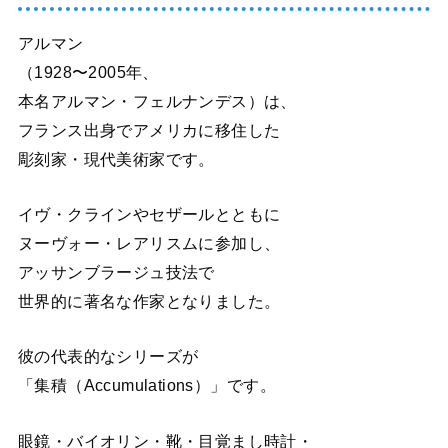
アルマン
（1928〜2005年、
本名アルマン・フェルナンデス）は、
フランス出身でアメリカに移住した
彫刻家・現代美術家です。
イヴ・クラインやセザールとともに
ヌーヴォー・レアリスムに参加し、
アッサンブラージュ技法で
世界的に著名な作家となりました。
彼の代表的なシリーズが
「集積（Accumulations）」です。
眼鏡・バイオリン・靴・目覚まし時計・