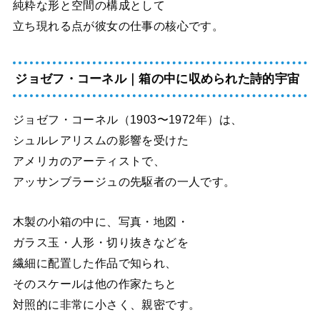
純粋な形と空間の構成として
立ち現れる点が彼女の仕事の核心です。
ジョゼフ・コーネル｜箱の中に収められた詩的宇宙
ジョゼフ・コーネル（1903〜1972年）は、
シュルレアリスムの影響を受けた
アメリカのアーティストで、
アッサンブラージュの先駆者の一人です。
木製の小箱の中に、写真・地図・
ガラス玉・人形・切り抜きなどを
繊細に配置した作品で知られ、
そのスケールは他の作家たちと
対照的に非常に小さく、親密です。