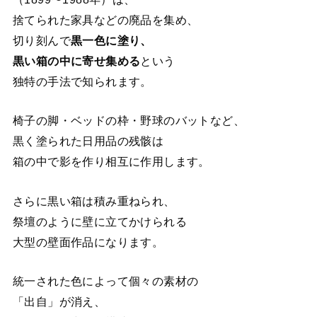
捨てられた家具などの廃品を集め、
切り刻んで
黒一色に塗り、
黒い箱の中に寄せ集める
という
独特の手法で知られます。
椅子の脚・ベッドの枠・野球のバットなど、
黒く塗られた日用品の残骸は
箱の中で影を作り相互に作用します。
さらに黒い箱は積み重ねられ、
祭壇のように壁に立てかけられる
大型の壁面作品になります。
統一された色によって個々の素材の
「出自」が消え、