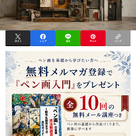
ポスト
シェア
送る
Pin it
リンク