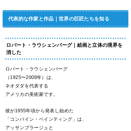
代表的な作家と作品｜世界の巨匠たちを知る
ロバート・ラウシェンバーグ｜絵画と立体の境界を
消した
ロバート・ラウシェンバーグ
（1925〜2008年）は、
ネオダダを代表する
アメリカの美術家です。
彼が1955年頃から発表し始めた
「コンバイン・ペインティング」は、
アッサンブラージュと