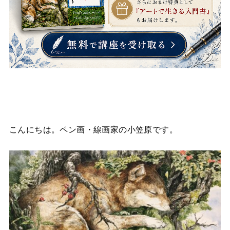
こんにちは。ペン画・線画家の小笠原です。