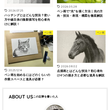
2026.05.28
2026.07.25
ペン画で“光”を描く方法｜光の方
ハッチングとはどんな技法？使い
向・技法・表現・構図を徹底解説
方や線主体の陰影描写を初心者向
けに解説！
ペン画
ペン画
2026.08.02
2025.12.14
点描画とはどんな技法？初心者向
ペン画を始めるにはどのくらいの
け4つの描き方と必要な道具を解説
作業スペースと道具が必要？
ABOUT US