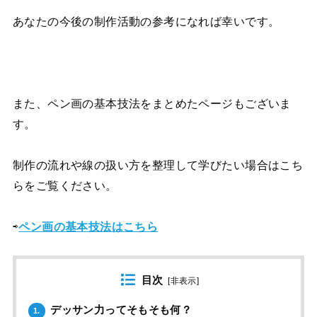
あなたの今後の制作活動の参考になれば幸いです。
また、ペン画の基本技法をまとめたページもございま
す。
制作の流れや線の扱い方を整理して学びたい場合はこち
らをご覧ください。
⇨
ペン画の基本技法はこちら
目次
[
非表示
]
デッサン力ってそもそも何？
1.