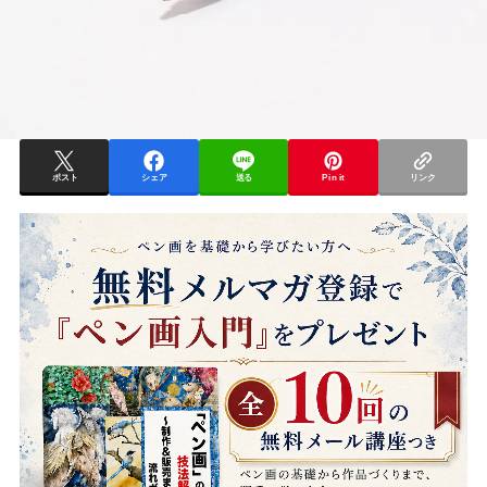
ポスト
シェア
送る
Pin it
リンク