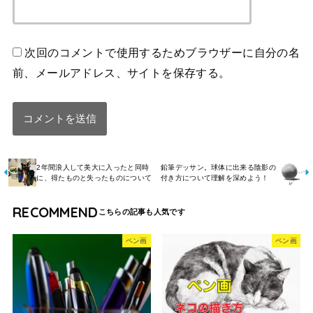
次回のコメントで使用するためブラウザーに自分の名
前、メールアドレス、サイトを保存する。
2年間浪人して美大に入ったと同時
鉛筆デッサン。球体に出来る陰影の
に、得たものと失ったものについて
付き方について理解を深めよう！
RECOMMEND
ペン画
ペン画