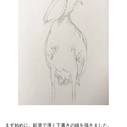
まず始めに、鉛筆で薄く下書きの線を描きました。