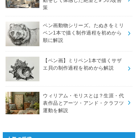
策
ペン画動物シリーズ。たぬきをミリ
ペン1本で描く制作過程を初めから
順に解説
【ペン画】ミリペン1本で描くサザ
エ貝の制作過程を初めから解説
ウィリアム・モリスとは？生涯・代
表作品とアーツ・アンド・クラフツ
運動を解説