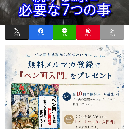
ポスト
シェア
送る
Pin it
リンク