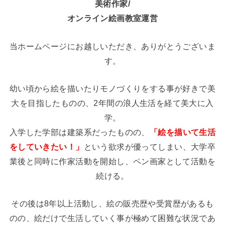
美術作家/
オンライン絵画教室運営
当ホームページにお越しいただき、ありがとうございま
す。
幼い頃から絵を描いたりモノづくりをする事が好きで美
大を目指したものの、2年間の浪人生活を経て美大に入
学。
入学した学部は建築系だったものの、
「絵を描いて生活
をしていきたい！」
という欲求が優ってしまい、大学卒
業後と同時に作家活動を開始し、ペン画家として活動を
続ける。
その後は8年以上活動し、絵の販売歴や受賞歴があるも
のの、絵だけで生活していく事が極めて困難な状況であ