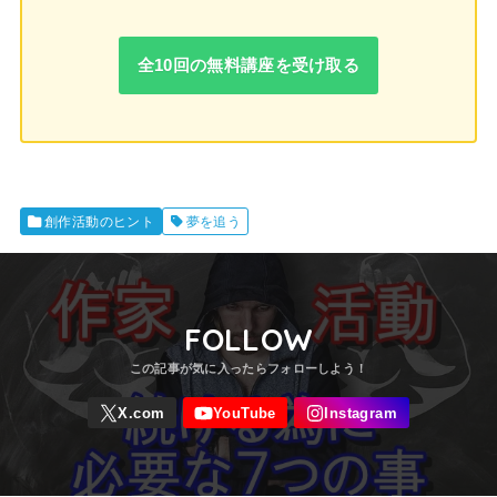
全10回の無料講座を受け取る
創作活動のヒント
夢を追う
FOLLOW