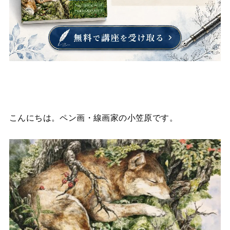
こんにちは。ペン画・線画家の小笠原です。