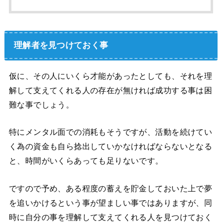
理解者を見つけておく事
仮に、その人にいくら才能があったとしても、それを理
解して支えてくれる人の存在が無ければ成功する事は困
難な事でしょう。
特にメンタル面での消耗もそうですが、活動を続けてい
く為の資金も自ら捻出していかなければならないとなる
と、時間がいくらあっても足りないです。
ですので予め、ある程度の蓄えを貯金しておいた上で夢
を追いかけるという事が望ましい事ではありますが、同
時に自分の事を理解して支えてくれる人を見つけておく