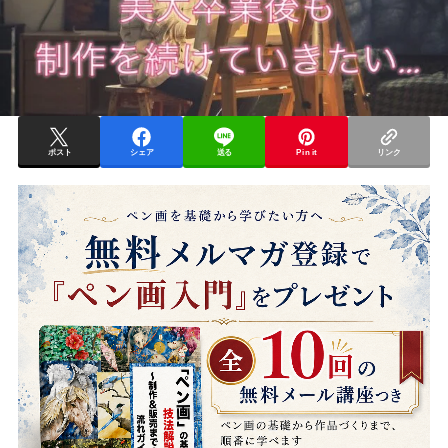
ポスト
シェア
送る
Pin it
リンク