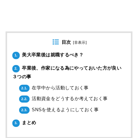
目次
[
非表示
]
美大卒業後は就職するべき？
1.
卒業後、作家になる為にやっておいた方が良い
2.
３つの事
在学中から活動しておく事
2.1.
活動資金をどうするか考えておく事
2.2.
SNSを使えるようにしておく事
2.3.
まとめ
3.