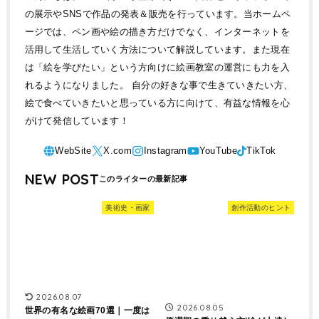
の展示やSNSで作品の発表＆販売を行っています。当ホームペ
ージでは、ペン画や絵の描き方だけでなく、インターネットを
活用して生活していく方法について解説しています。また現在
は「絵を学びたい」という方向けに絵画教室の運営にも力を入
れるようになりました。 自分の好きな事で生きていきたい方、
絵で食べていきたいと思っている方に向けて、有益な情報を心
がけて発信しています！
NEW POST
美術史・画家
創作活動のヒント
2026.08.07
2026.08.05
世界の有名な絵画70選｜一度は