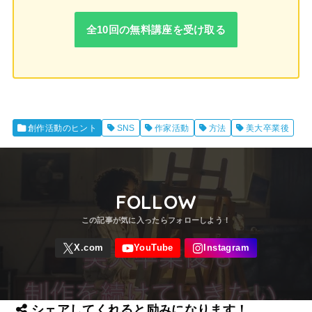
全10回の無料講座を受け取る
創作活動のヒント
SNS
作家活動
方法
美大卒業後
FOLLOW
シェアしてくれると励みになります！