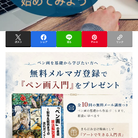
ポスト
シェア
送る
Pin it
リンク