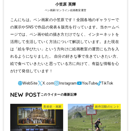
小笠原 英輝
ペン画家/オンライン絵画教室運営
こんにちは。ペン画家の小笠原です！全国各地のギャラリーで
の展示やSNSで作品の発表＆販売を行っています。当ホームペ
ージでは、ペン画や絵の描き方だけでなく、インターネットを
活用して生活していく方法について解説しています。また現在
は「絵を学びたい」という方向けに絵画教室の運営にも力を入
れるようになりました。 自分の好きな事で生きていきたい方、
絵で食べていきたいと思っている方に向けて、有益な情報を心
がけて発信しています！
NEW POST
美術史・画家
創作活動のヒント