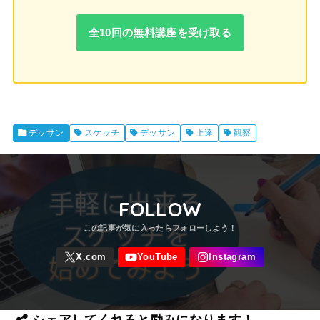
全10回の無料講座を受け取る
デッサン
スケッチ
デッサン
上達
観察
FOLLOW