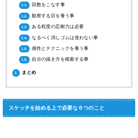
回数をこなす事
1.1.
観察する目を養う事
1.2.
ある程度の忍耐力は必要
1.3.
なるべく消しゴムは使わない事
1.4.
感性とテクニックを養う事
1.5.
自分の描き方を模索する事
1.6.
まとめ
2.
スケッチを始める上で必要な６つのこと