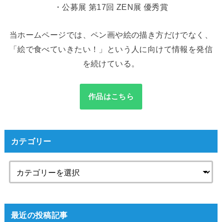
・公募展 第17回 ZEN展 優秀賞
当ホームページでは、ペン画や絵の描き方だけでなく、
「絵で食べていきたい！」という人に向けて情報を発信
を続けている。
作品はこちら
カテゴリー
最近の投稿記事