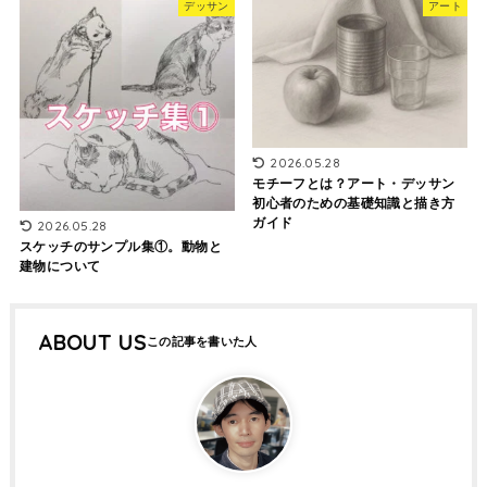
デッサン
アート
2026.05.28
モチーフとは？アート・デッサン
初心者のための基礎知識と描き方
ガイド
2026.05.28
スケッチのサンプル集①。動物と
建物について
ABOUT US