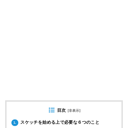
目次
[
非表示
]
スケッチを始める上で必要な６つのこと
1.