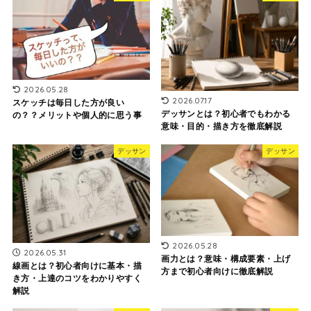
2026.05.28
2026.07.17
スケッチは毎日した方が良い
デッサンとは？初心者でもわかる
の？？メリットや個人的に思う事
意味・目的・描き方を徹底解説
デッサン
デッサン
2026.05.28
2026.05.31
画力とは？意味・構成要素・上げ
線画とは？初心者向けに基本・描
方まで初心者向けに徹底解説
き方・上達のコツをわかりやすく
解説