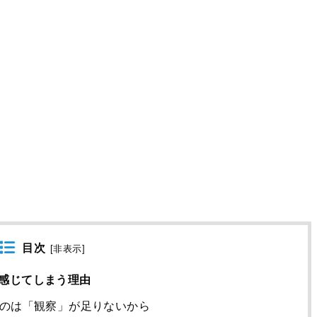
目次
[
非表示
]
感じてしまう理由
のは「観察」が足りないから