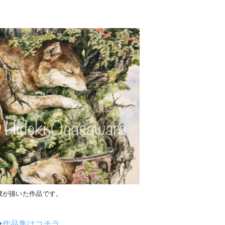
。
僕が描いた作品です。
⇨
作品集はコチラ