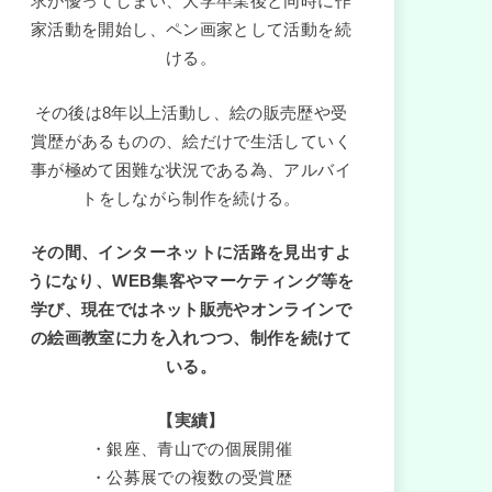
求が優ってしまい、大学卒業後と同時に作
家活動を開始し、ペン画家として活動を続
ける。
その後は8年以上活動し、絵の販売歴や受
賞歴があるものの、絵だけで生活していく
事が極めて困難な状況である為、アルバイ
トをしながら制作を続ける。
その間、インターネットに活路を見出すよ
うになり、WEB集客やマーケティング等を
学び、現在ではネット販売やオンラインで
の絵画教室に力を入れつつ、制作を続けて
いる。
【実績】
・銀座、青山での個展開催
・公募展での複数の受賞歴