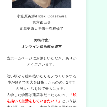
小笠原英輝/Hideki Ogasawara
東京都出身
多摩美術大学修士課程修了
美術作家/
オンライン絵画教室運営
当ホームページにお越しいただき、ありが
とうございます。
幼い頃から絵を描いたりモノづくりをする
事が好きで美大を目指したものの、2年間
の浪人生活を経て美大に入学。
入学した学部は建築系だったものの、
「絵
を描いて生活をしていきたい！」
という欲