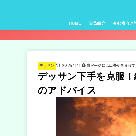
HOME
自己紹介
初心者向け
2025.11.11
デッサン
当ページには広告が含まれて
デッサン下手を克服！
のアドバイス