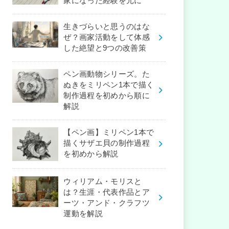
家になった経験を元に
生きづらいと思うのはな
ぜ？画家活動をして体感
した絶望と9つの改善策
ペン画動物シリーズ。た
ぬきをミリペン1本で描く
制作過程を初めから順に
解説
【ペン画】ミリペン1本で
描くサザエ貝の制作過程
を初めから解説
ウィリアム・モリスと
は？生涯・代表作品とア
ーツ・アンド・クラフツ
運動を解説