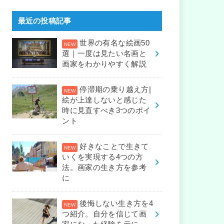
最近の投稿記事
世界の有名な絵画50
選｜一度は見たい名画と
画家をわかりやすく解説
停滞期の乗り越え方|
絵が上達しないと感じた
時に見直すべき3つのポイ
ント
好きなことで生きて
いくを実現する4つの方
法。画家の生き方を参考
に
後悔しない生き方を4
つ紹介。自分を信じて画