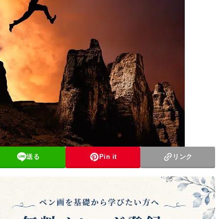
送る
Pin it
リンク