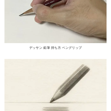
デッサン 鉛筆 持ち方 ペングリップ