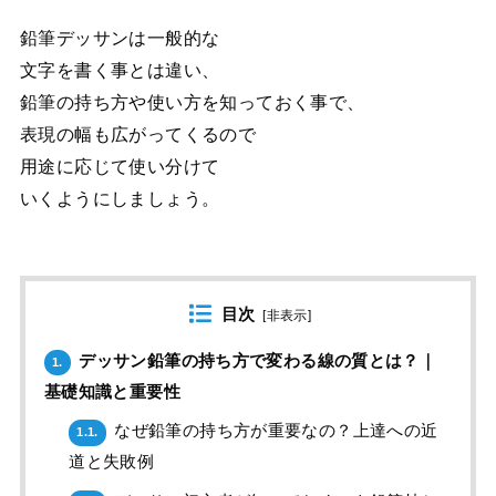
鉛筆デッサンは一般的な
文字を書く事とは違い、
鉛筆の持ち方や使い方を知っておく事で、
表現の幅も広がってくるので
用途に応じて使い分けて
いくようにしましょう。
目次
[
非表示
]
デッサン鉛筆の持ち方で変わる線の質とは？｜
1.
基礎知識と重要性
なぜ鉛筆の持ち方が重要なの？上達への近
1.1.
道と失敗例