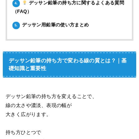
デッサン鉛筆の持ち方に関するよくある質問
4.
（FAQ）
デッサン用鉛筆の使い方まとめ
5.
デッサン鉛筆の持ち方で変わる線の質とは？｜基
礎知識と重要性
デッサン鉛筆の持ち方を変えることで、
線の太さや濃淡、表現の幅が
大きく広がります。
持ち方ひとつで