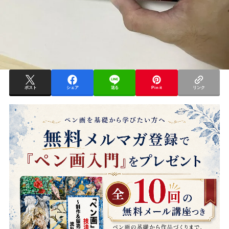
ポスト
シェア
送る
Pin it
リンク