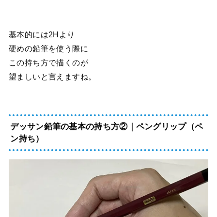
基本的には2Hより
硬めの鉛筆を使う際に
この持ち方で描くのが
望ましいと言えますね。
デッサン鉛筆の基本の持ち方②｜ペングリップ（ペ
ン持ち）