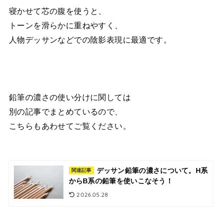
寝かせて芯の腹を使うと、
トーンを滑らかに重ねやすく、
人物デッサンなどでの陰影表現に最適です。
鉛筆の濃さの使い分けに関しては
別の記事でまとめているので、
こちらもあわせてご覧ください。
デッサン鉛筆の濃さについて。H系
関連記事
からB系の鉛筆を使いこなそう！
2026.05.28