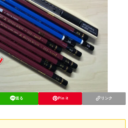
送る
Pin it
リンク