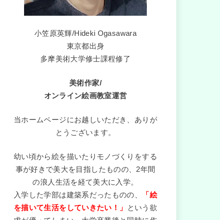
小笠原英輝/Hideki Ogasawara
東京都出身
多摩美術大学修士課程修了
美術作家/
オンライン絵画教室運営
当ホームページにお越しいただき、ありが
とうございます。
幼い頃から絵を描いたりモノづくりをする
事が好きで美大を目指したものの、2年間
の浪人生活を経て美大に入学。
入学した学部は建築系だったものの、
「絵
を描いて生活をしていきたい！」
という欲