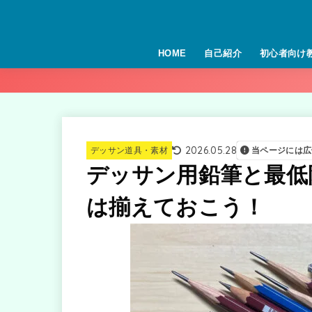
HOME
自己紹介
初心者向け
2026.05.28
デッサン道具・素材
当ページには広
デッサン用鉛筆と最低
は揃えておこう！