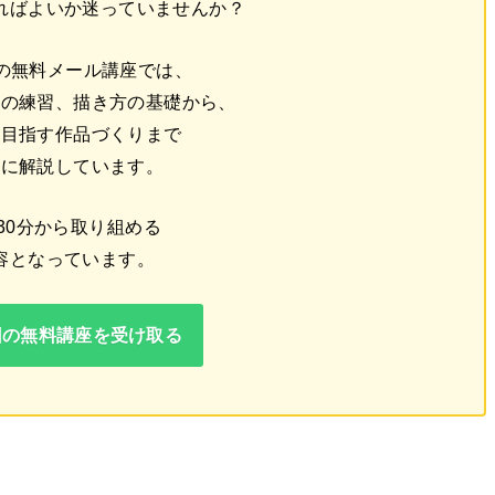
ればよいか迷っていませんか？
回の無料メール講座では、
線の練習、描き方の基礎から、
を目指す作品づくりまで
番に解説しています。
30分から取り組める
容となっています。
回の無料講座を受け取る