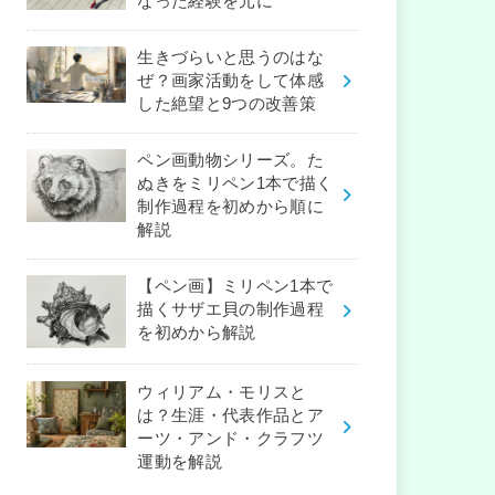
なった経験を元に
生きづらいと思うのはな
ぜ？画家活動をして体感
した絶望と9つの改善策
ペン画動物シリーズ。た
ぬきをミリペン1本で描く
制作過程を初めから順に
解説
【ペン画】ミリペン1本で
描くサザエ貝の制作過程
を初めから解説
ウィリアム・モリスと
は？生涯・代表作品とア
ーツ・アンド・クラフツ
運動を解説