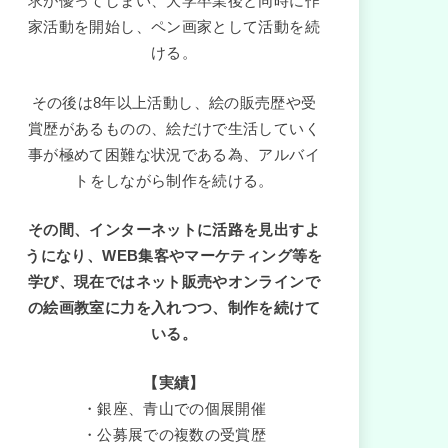
求が優ってしまい、大学卒業後と同時に作
家活動を開始し、ペン画家として活動を続
ける。
その後は8年以上活動し、絵の販売歴や受
賞歴があるものの、絵だけで生活していく
事が極めて困難な状況である為、アルバイ
トをしながら制作を続ける。
その間、インターネットに活路を見出すよ
うになり、WEB集客やマーケティング等を
学び、現在ではネット販売やオンラインで
の絵画教室に力を入れつつ、制作を続けて
いる。
【実績】
・銀座、青山での個展開催
・公募展での複数の受賞歴