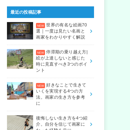
最近の投稿記事
世界の有名な絵画70
選｜一度は見たい名画と
画家をわかりやすく解説
停滞期の乗り越え方|
絵が上達しないと感じた
時に見直すべき3つのポイ
ント
好きなことで生きて
いくを実現する4つの方
法。画家の生き方を参考
に
後悔しない生き方を4つ紹
介。自分を信じて画家に