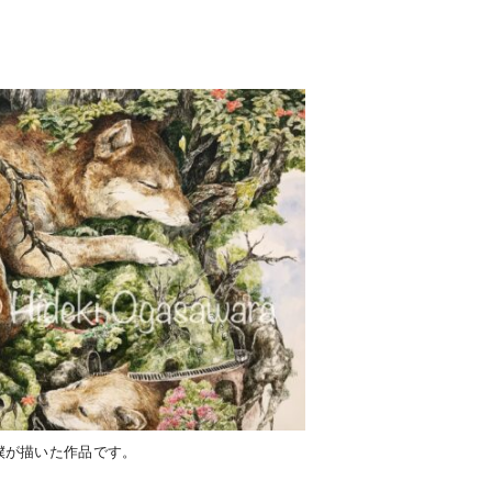
。
僕が描いた作品です。