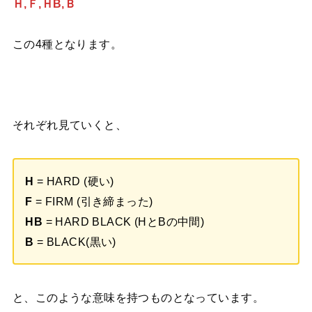
Ｈ,Ｆ,ＨB,Ｂ
この4種となります。
それぞれ見ていくと、
H
= HARD (硬い)
F
= FIRM (引き締まった)
HB
= HARD BLACK (HとBの中間)
B
= BLACK(黒い)
と、このような意味を持つものとなっています。