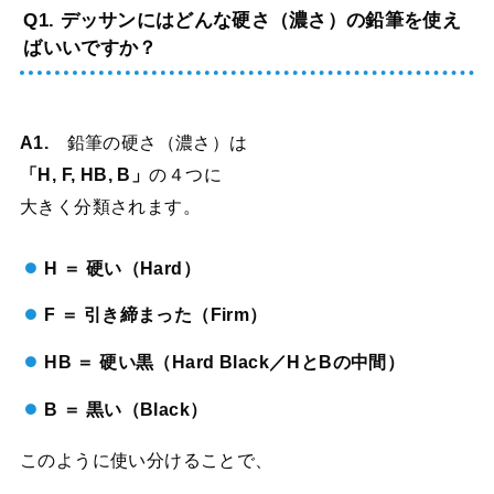
Q1. デッサンにはどんな硬さ（濃さ）の鉛筆を使え
ばいいですか？
A1.
鉛筆の硬さ（濃さ）は
「H, F, HB, B」
の４つに
大きく分類されます。
H ＝ 硬い（Hard）
F ＝ 引き締まった（Firm）
HB ＝ 硬い黒（Hard Black／HとBの中間）
B ＝ 黒い（Black）
このように使い分けることで、