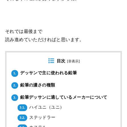
それでは最後まで
読み進めていただければと思います。
目次
[
非表示
]
デッサンで主に使われる鉛筆
1.
鉛筆の濃さの種類
2.
鉛筆デッサンに適しているメーカーについて
3.
ハイユニ（ユニ）
3.1.
ステッドラー
3.2.