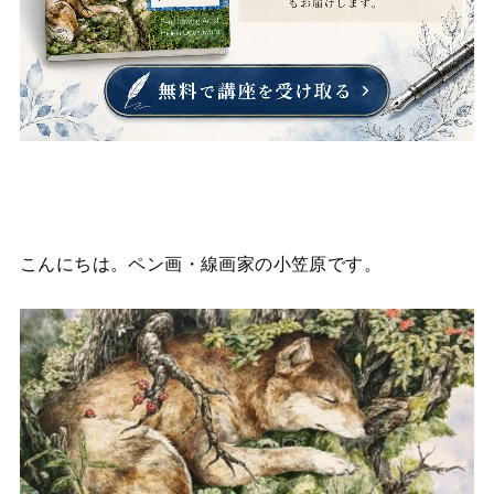
こんにちは。ペン画・線画家の小笠原です。