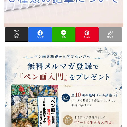
ポスト
シェア
送る
Pin it
リンク