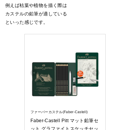
例えば枯葉や植物を描く際は
カステルの鉛筆が適している
といった感じです。
ファーバーカステル(Faber-Castell)
Faber-Castell Pitt マット鉛筆セ
ット グラファイトスケッチセッ