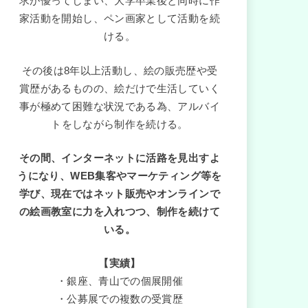
求が優ってしまい、大学卒業後と同時に作
家活動を開始し、ペン画家として活動を続
ける。
その後は8年以上活動し、絵の販売歴や受
賞歴があるものの、絵だけで生活していく
事が極めて困難な状況である為、アルバイ
トをしながら制作を続ける。
その間、インターネットに活路を見出すよ
うになり、WEB集客やマーケティング等を
学び、現在ではネット販売やオンラインで
の絵画教室に力を入れつつ、制作を続けて
いる。
【実績】
・銀座、青山での個展開催
・公募展での複数の受賞歴