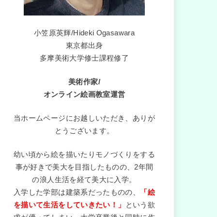
小笠原英輝/Hideki Ogasawara
東京都出身
多摩美術大学修士課程修了
美術作家/
オンライン絵画教室運営
当ホームページにお越しいただき、ありが
とうございます。
幼い頃から絵を描いたりモノづくりをする
事が好きで美大を目指したものの、2年間
の浪人生活を経て美大に入学。
入学した学部は建築系だったものの、
「絵
を描いて生活をしていきたい！」
という欲