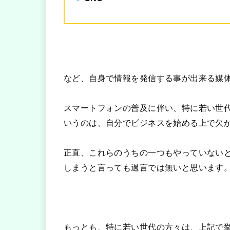
など、自身で情報を発信する事が出来る媒
スマートフォンの普及に伴い、特に若い世
いうのは、自分でビジネスを始める上で欠
正直、これらのうちの一つもやっていない
しまうと言っても過言では無いと思います
もっとも、特に若い世代の方々は、上記で