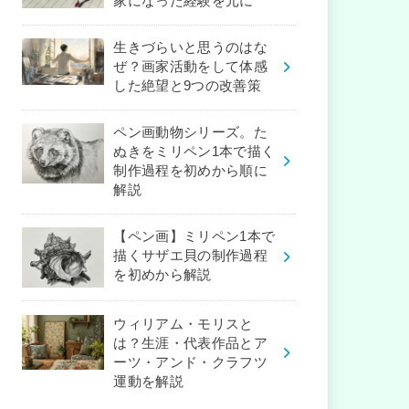
家になった経験を元に
生きづらいと思うのはな
ぜ？画家活動をして体感
した絶望と9つの改善策
ペン画動物シリーズ。た
ぬきをミリペン1本で描く
制作過程を初めから順に
解説
【ペン画】ミリペン1本で
描くサザエ貝の制作過程
を初めから解説
ウィリアム・モリスと
は？生涯・代表作品とア
ーツ・アンド・クラフツ
運動を解説