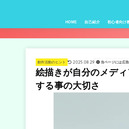
HOME
自己紹介
初心者向け
2025.08.29
創作活動のヒント
当ページには広
絵描きが自分のメディ
する事の大切さ