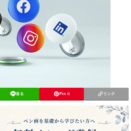
送る
Pin it
リンク