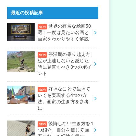
最近の投稿記事
世界の有名な絵画50
選｜一度は見たい名画と
画家をわかりやすく解説
停滞期の乗り越え方|
絵が上達しないと感じた
時に見直すべき3つのポイ
ント
好きなことで生きて
いくを実現する4つの方
法。画家の生き方を参考
に
後悔しない生き方を4
つ紹介。自分を信じて画