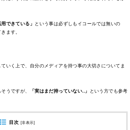
活用できている」
という事は必ずしもイコールでは無いの
てきます。
していく上で、自分のメディアを持つ事の大切さについてま
もそうですが、
「実はまだ持っていない..」
という方でも参考
目次
[
非表示
]