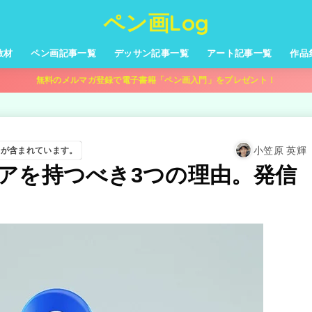
ペン画Log
教材
ペン画記事一覧
デッサン記事一覧
アート記事一覧
作品
無料のメルマガ登録で電子書籍「ペン画入門」をプレゼント！
小笠原 英輝
告が含まれています。
アを持つべき3つの理由。発信