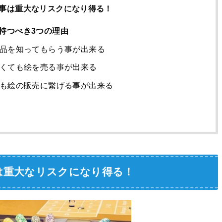
事は重大なリスクになり得る！
持つべき3つの理由
品を知ってもらう事が出来る
くても絵を売る事が出来る
も絵の販売に繋げる事が出来る
は重大なリスクになり得る！