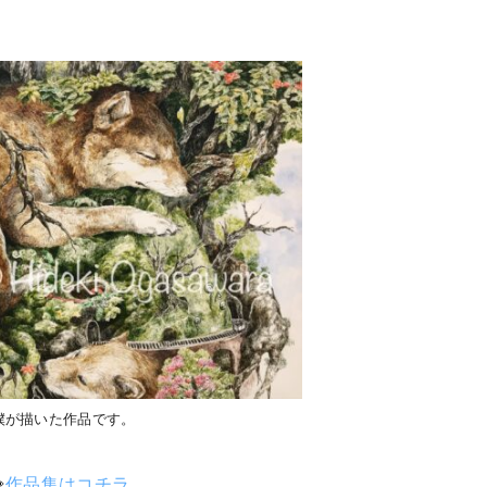
。
僕が描いた作品です。
⇨
作品集はコチラ