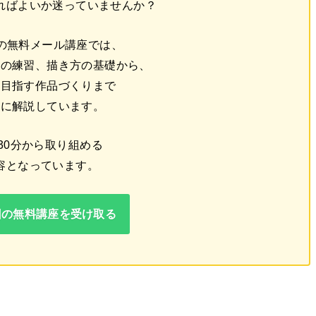
ればよいか迷っていませんか？
回の無料メール講座では、
線の練習、描き方の基礎から、
を目指す作品づくりまで
番に解説しています。
30分から取り組める
容となっています。
回の無料講座を受け取る