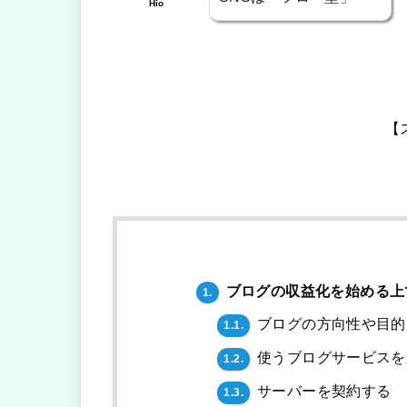
Hio
【
ブログの収益化を始める上
1.
ブログの方向性や目的
1.1.
使うブログサービスを
1.2.
サーバーを契約する
1.3.