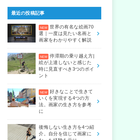
最近の投稿記事
世界の有名な絵画70
選｜一度は見たい名画と
画家をわかりやすく解説
停滞期の乗り越え方|
絵が上達しないと感じた
時に見直すべき3つのポイ
ント
好きなことで生きて
いくを実現する4つの方
法。画家の生き方を参考
に
後悔しない生き方を4つ紹
介。自分を信じて画家に