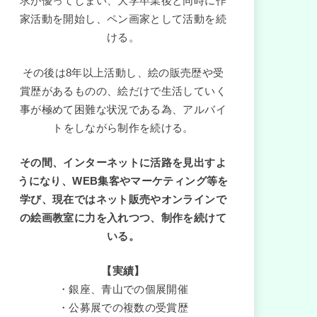
求が優ってしまい、大学卒業後と同時に作
家活動を開始し、ペン画家として活動を続
ける。
その後は8年以上活動し、絵の販売歴や受
賞歴があるものの、絵だけで生活していく
事が極めて困難な状況である為、アルバイ
トをしながら制作を続ける。
その間、インターネットに活路を見出すよ
うになり、WEB集客やマーケティング等を
学び、現在ではネット販売やオンラインで
の絵画教室に力を入れつつ、制作を続けて
いる。
【実績】
・銀座、青山での個展開催
・公募展での複数の受賞歴