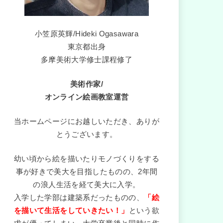
小笠原英輝/Hideki Ogasawara
東京都出身
多摩美術大学修士課程修了
美術作家/
オンライン絵画教室運営
当ホームページにお越しいただき、ありが
とうございます。
幼い頃から絵を描いたりモノづくりをする
事が好きで美大を目指したものの、2年間
の浪人生活を経て美大に入学。
入学した学部は建築系だったものの、
「絵
を描いて生活をしていきたい！」
という欲