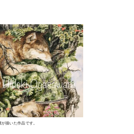
。
僕が描いた作品です。