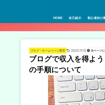
HOME
自己紹介
初心者向け
2025.11.13
ブログ・ホームページ運営
当ページ
ブログで収入を得よう
の手順について