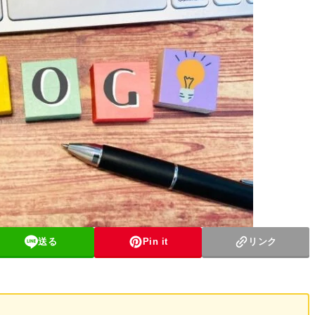
送る
Pin it
リンク