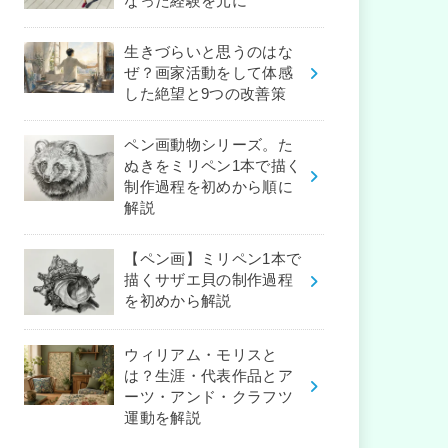
なった経験を元に
生きづらいと思うのはな
ぜ？画家活動をして体感
した絶望と9つの改善策
ペン画動物シリーズ。た
ぬきをミリペン1本で描く
制作過程を初めから順に
解説
【ペン画】ミリペン1本で
描くサザエ貝の制作過程
を初めから解説
ウィリアム・モリスと
は？生涯・代表作品とア
ーツ・アンド・クラフツ
運動を解説