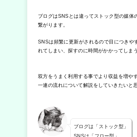
ブログはSNSとは違ってストック型の媒体
繋がります。
SNSは頻繁に更新がされるので目につきや
れてしまい、探すのに時間がかかってしま
双方をうまく利用する事でより収益を増や
一連の流れについて解説をしていきたいと
ブログは「ストック型」
SNSは「フロー型」