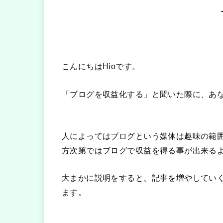
こんにちはHioです。
「ブログを収益化する」
と聞いた際に、あ
人によってはブログという媒体は趣味の範
方次第ではブログで収益を得る事が出来る
大まかに説明をすると、記事を増やしてい
ます。