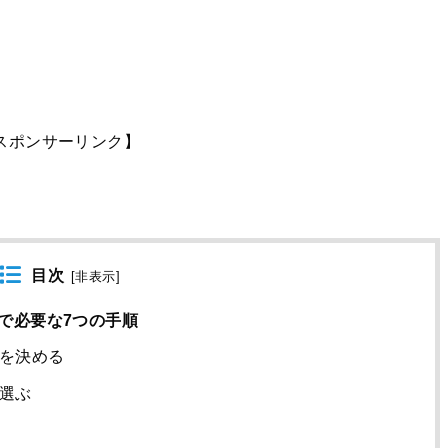
スポンサーリンク】
目次
[
非表示
]
で必要な7つの手順
を決める
選ぶ