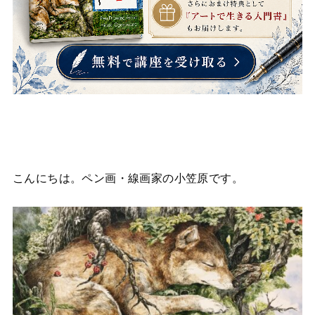
こんにちは。ペン画・線画家の小笠原です。