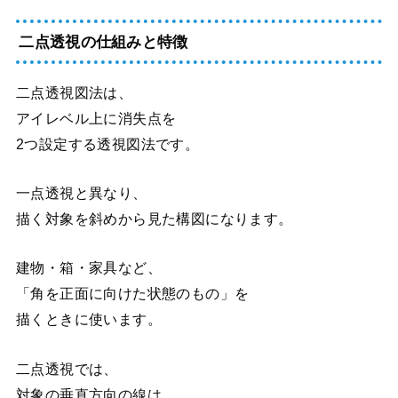
二点透視の仕組みと特徴
二点透視図法は、
アイレベル上に消失点を
2つ設定する透視図法です。
一点透視と異なり、
描く対象を斜めから見た構図になります。
建物・箱・家具など、
「角を正面に向けた状態のもの」を
描くときに使います。
二点透視では、
対象の垂直方向の線は