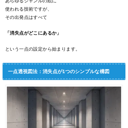
あらゆるジャンルの絵に
使われる技術ですが、
その出発点はすべて
「消失点がどこにあるか」
という一点の設定から始まります。
一点透視図法：消失点が1つのシンプルな構図