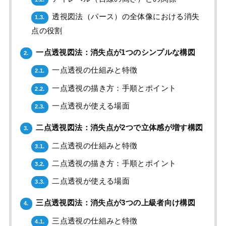
透視図法（パース）の全体像における消失
1.3.
点の役割
一点透視図法：消失点が1つのシンプルな構図
2.
一点透視の仕組みと特徴
2.1.
一点透視の描き方：手順とポイント
2.2.
一点透視が使える場面
2.3.
二点透視図法：消失点が2つで立体感が増す構図
3.
二点透視の仕組みと特徴
3.1.
二点透視の描き方：手順とポイント
3.2.
二点透視が使える場面
3.3.
三点透視図法：消失点が3つの上級者向け構図
4.
三点透視の仕組みと特徴
4.1.