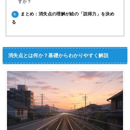
すか？
まとめ：消失点の理解が絵の「説得力」を決め
9.
る
消失点とは何か？基礎からわかりやすく解説