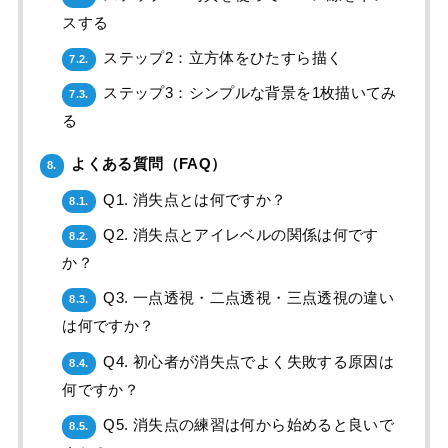
スする
ステップ2：立方体をひたすら描く
7.2.
ステップ3：シンプルな背景を1枚描いてみ
7.3.
る
よくある質問（FAQ）
8.
Q1. 消失点とは何ですか？
8.1.
Q2. 消失点とアイレベルの関係は何です
8.2.
か？
Q3. 一点透視・二点透視・三点透視の違い
8.3.
は何ですか？
Q4. 初心者が消失点でよく失敗する原因は
8.4.
何ですか？
Q5. 消失点の練習は何から始めると良いで
8.5.