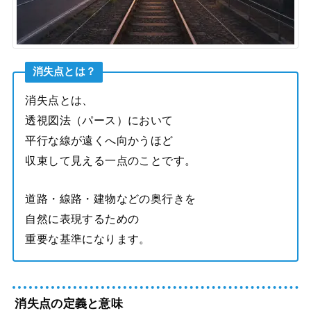
消失点とは？
消失点とは、
透視図法（パース）において
平行な線が遠くへ向かうほど
収束して見える一点のことです。
道路・線路・建物などの奥行きを
自然に表現するための
重要な基準になります。
消失点の定義と意味