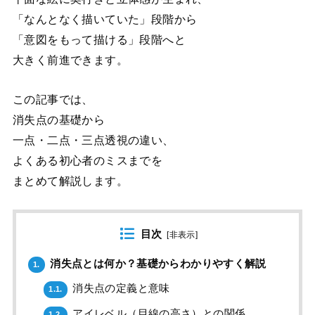
「なんとなく描いていた」段階から
「意図をもって描ける」段階へと
大きく前進できます。
この記事では、
消失点の基礎から
一点・二点・三点透視の違い、
よくある初心者のミスまでを
まとめて解説します。
目次
[
非表示
]
消失点とは何か？基礎からわかりやすく解説
1.
消失点の定義と意味
1.1.
アイレベル（目線の高さ）との関係
1.2.