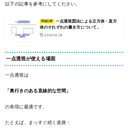
以下の記事を参考にしてください。
一点透視図法による立方体・直方
関連記事
体のそれぞれの書き方について。
2026.05.28
一点透視が使える場面
一点透視は
「奥行きのある直線的な空間」
の表現に最適です。
たとえば、まっすぐ続く道路・