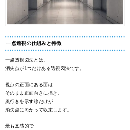
一点透視の仕組みと特徴
一点透視図法とは、
消失点が1つだけある透視図法です。
視点の正面にある面は
そのまま正面向きに描き、
奥行きを示す線だけが
消失点に向かって収束します。
最も直感的で