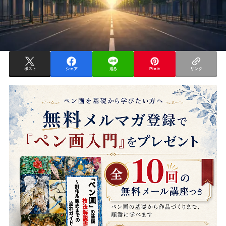
ポスト
シェア
送る
Pin it
リンク