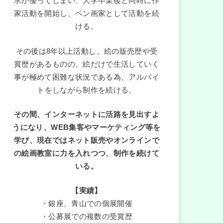
求が優ってしまい、大学卒業後と同時に作
家活動を開始し、ペン画家として活動を続
ける。
その後は8年以上活動し、絵の販売歴や受
賞歴があるものの、絵だけで生活していく
事が極めて困難な状況である為、アルバイ
トをしながら制作を続ける。
その間、インターネットに活路を見出すよ
うになり、WEB集客やマーケティング等を
学び、現在ではネット販売やオンラインで
の絵画教室に力を入れつつ、制作を続けて
いる。
【実績】
・銀座、青山での個展開催
・公募展での複数の受賞歴