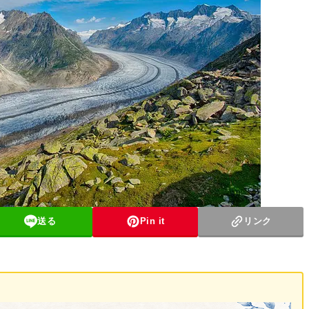
送る
Pin it
リンク