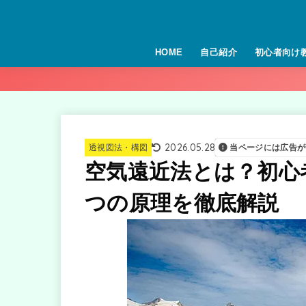
HOME
自己紹介
初心者向け
2026.05.28
透視図法・構図
当ページには広告が
空気遠近法とは？初心
つの原理を徹底解説