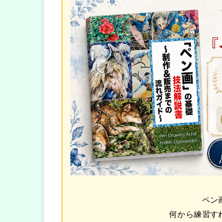
ペン
何から練習す