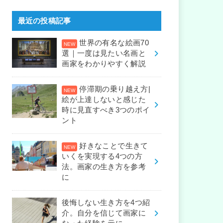
最近の投稿記事
世界の有名な絵画70
選｜一度は見たい名画と
画家をわかりやすく解説
停滞期の乗り越え方|
絵が上達しないと感じた
時に見直すべき3つのポイ
ント
好きなことで生きて
いくを実現する4つの方
法。画家の生き方を参考
に
後悔しない生き方を4つ紹
介。自分を信じて画家に