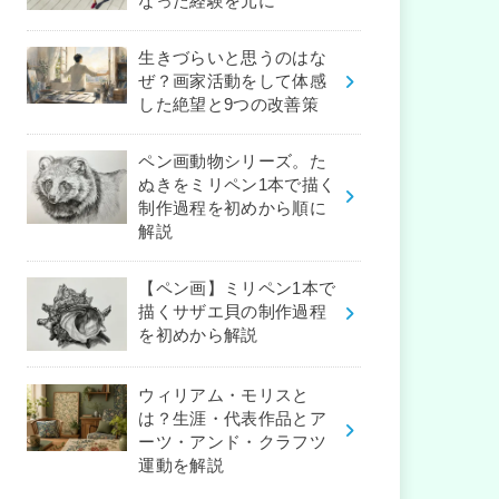
なった経験を元に
生きづらいと思うのはな
ぜ？画家活動をして体感
した絶望と9つの改善策
ペン画動物シリーズ。た
ぬきをミリペン1本で描く
制作過程を初めから順に
解説
【ペン画】ミリペン1本で
描くサザエ貝の制作過程
を初めから解説
ウィリアム・モリスと
は？生涯・代表作品とア
ーツ・アンド・クラフツ
運動を解説