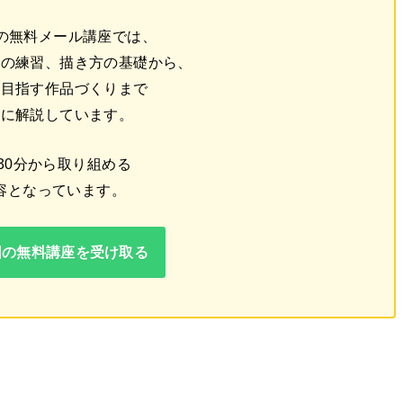
回の無料メール講座では、
線の練習、描き方の基礎から、
を目指す作品づくりまで
番に解説しています。
30分から取り組める
容となっています。
回の無料講座を受け取る