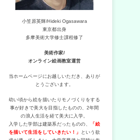
小笠原英輝/Hideki Ogasawara
東京都出身
多摩美術大学修士課程修了
美術作家/
オンライン絵画教室運営
当ホームページにお越しいただき、ありが
とうございます。
幼い頃から絵を描いたりモノづくりをする
事が好きで美大を目指したものの、2年間
の浪人生活を経て美大に入学。
入学した学部は建築系だったものの、
「絵
を描いて生活をしていきたい！」
という欲