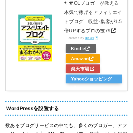
た元OLブロガーが教える
本気で稼げるアフィリエイ
トブログ 収益･集客が1.5
倍UPするプロの技79
created by
Rinker
Kindle
Amazon
楽天市場
Yahooショッピング
WordPressを設置する
数あるブログサービスの中でも、多くのブロガー、アフ