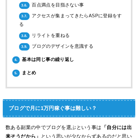
百点満点を目指さない事
3.6.
アクセスが集まってきたらASPに登録をす
3.7.
る
リライトを重ねる
3.8.
ブログのデザインを意識する
3.9.
基本は同じ事の繰り返し
4.
まとめ
5.
ブログで月に1万円稼ぐ事は難しい？
数ある副業の中でブログを選ぶという事は
「自分には出
来そうだから」
という思いが少なからずあるのだと思い