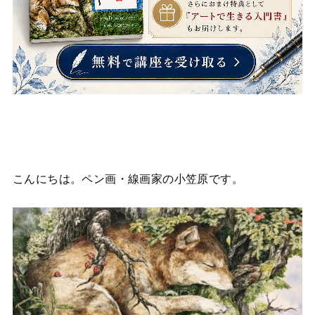
こんにちは。ペン画・線画家の小笠原です。