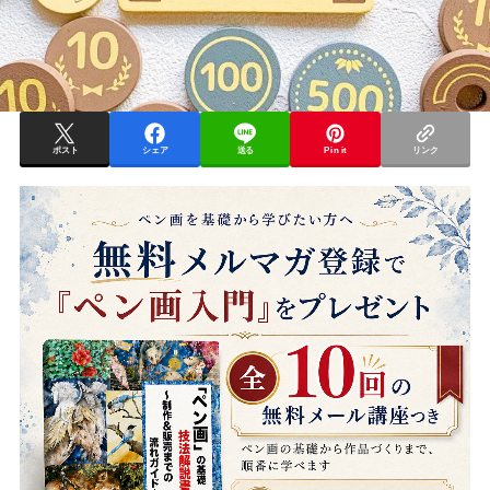
ポスト
シェア
送る
Pin it
リンク