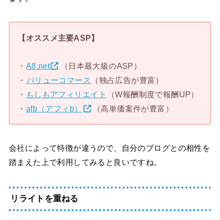
【オススメ主要ASP】
・
A8.net
（日本最大級のASP）
・
バリューコマース
（独占広告が豊富）
・
もしもアフィリエイト
（W報酬制度で報酬UP）
・
afb（アフィb）
（高単価案件が豊富）
会社によって特徴が違うので、自分のブログとの相性を
踏まえた上で利用してみると良いですね。
リライトを重ねる