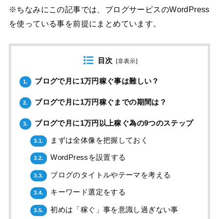
※ちなみにこの記事では、ブログサービスのWordPress
を使っている事を前提にまとめています。
目次
[
非表示
]
ブログで月に1万円稼ぐ事は難しい？
1.
ブログで月に1万円稼ぐまでの期間は？
2.
ブログで月に1万円以上稼ぐ為の9つのステップ
3.
まずは全体像を把握しておく
3.1.
WordPressを設置する
3.2.
ブログのタイトルやテーマを考える
3.3.
キーワード選定をする
3.4.
初めは「稼ぐ」事を意識し過ぎない事
3.5.