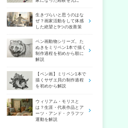
家になった経験を元に
生きづらいと思うのはな
ぜ？画家活動をして体感
した絶望と9つの改善策
ペン画動物シリーズ。た
ぬきをミリペン1本で描く
制作過程を初めから順に
解説
【ペン画】ミリペン1本で
描くサザエ貝の制作過程
を初めから解説
ウィリアム・モリスと
は？生涯・代表作品とア
ーツ・アンド・クラフツ
運動を解説