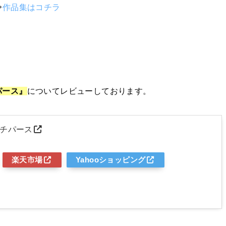
⇨
作品集はコチラ
パース』
についてレビューしております。
ッチパース
楽天市場
Yahooショッピング