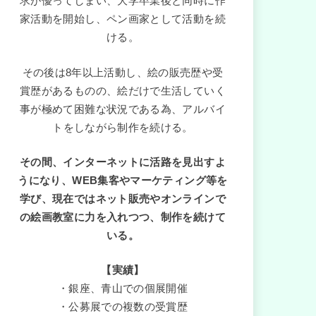
求が優ってしまい、大学卒業後と同時に作
家活動を開始し、ペン画家として活動を続
ける。
その後は8年以上活動し、絵の販売歴や受
賞歴があるものの、絵だけで生活していく
事が極めて困難な状況である為、アルバイ
トをしながら制作を続ける。
その間、インターネットに活路を見出すよ
うになり、WEB集客やマーケティング等を
学び、現在ではネット販売やオンラインで
の絵画教室に力を入れつつ、制作を続けて
いる。
【実績】
・銀座、青山での個展開催
・公募展での複数の受賞歴