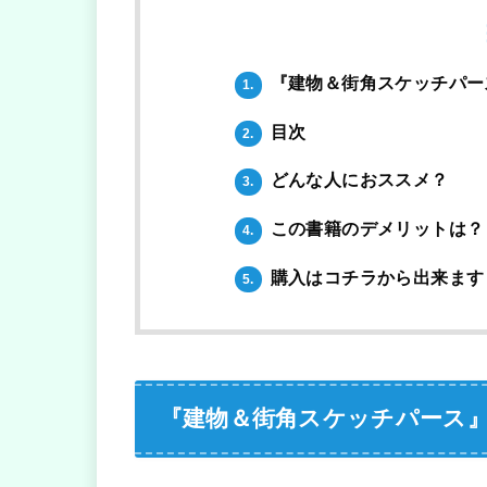
『建物＆街角スケッチパー
1.
目次
2.
どんな人におススメ？
3.
この書籍のデメリットは？
4.
購入はコチラから出来ます
5.
『建物＆街角スケッチパース