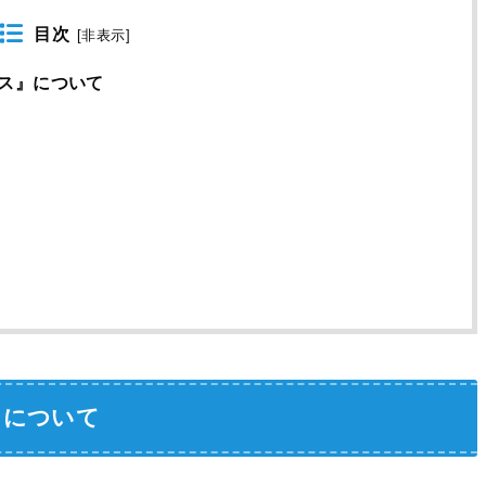
目次
[
非表示
]
ス』について
』について