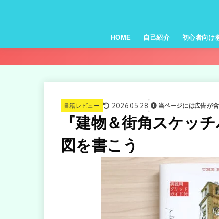
HOME
自己紹介
初心者向け
2026.05.28
書籍レビュー
当ページには広告が含
『建物＆街角スケッチ
図を書こう