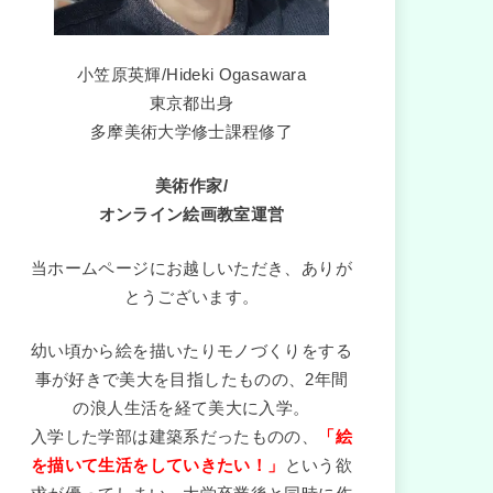
小笠原英輝/Hideki Ogasawara
東京都出身
多摩美術大学修士課程修了
美術作家/
オンライン絵画教室運営
当ホームページにお越しいただき、ありが
とうございます。
幼い頃から絵を描いたりモノづくりをする
事が好きで美大を目指したものの、2年間
の浪人生活を経て美大に入学。
入学した学部は建築系だったものの、
「絵
を描いて生活をしていきたい！」
という欲