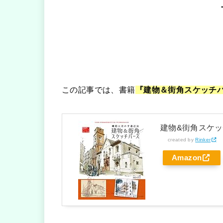
この記事では、書籍
『建物＆街角スケッチ
建物&街角スケ
created by
Rinker
Amazon