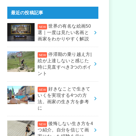
最近の投稿記事
世界の有名な絵画50
選｜一度は見たい名画と
画家をわかりやすく解説
停滞期の乗り越え方|
絵が上達しないと感じた
時に見直すべき3つのポイ
ント
好きなことで生きて
いくを実現する4つの方
法。画家の生き方を参考
に
後悔しない生き方を4
つ紹介。自分を信じて画