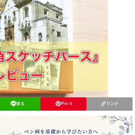
送る
Pin it
リンク