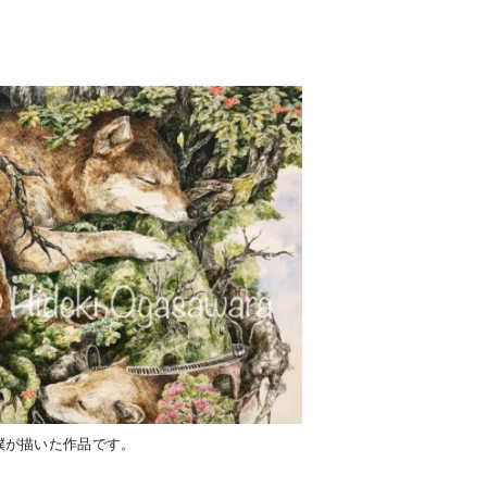
。
僕が描いた作品です。