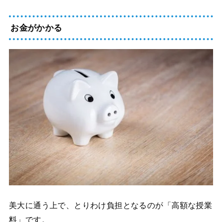
お金がかかる
美大に通う上で、とりわけ負担となるのが
「高額な授業
料」
です。