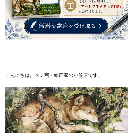
こんにちは。ペン画・線画家の小笠原です。