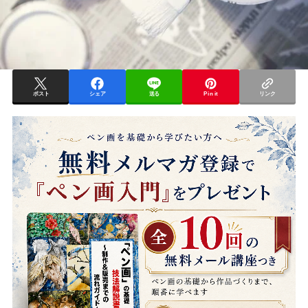
ポスト
シェア
送る
Pin it
リンク