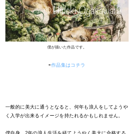
僕が描いた作品です。
⇨
作品集はコチラ
一般的に美大に通うとなると、何年も浪人をしてようや
く入学が出来るイメージを持たれるかもしれません。
僕自身、2年の浪人生活を経てようやく美大に合格する