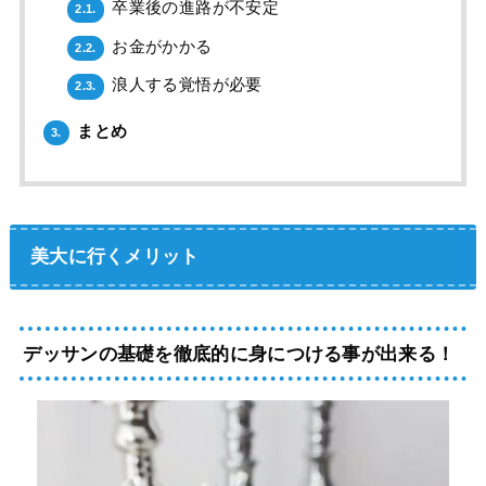
卒業後の進路が不安定
2.1.
お金がかかる
2.2.
浪人する覚悟が必要
2.3.
まとめ
3.
美大に行くメリット
デッサンの基礎を徹底的に身につける事が出来る！