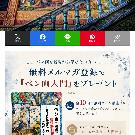
ポスト
シェア
送る
Pin it
リンク