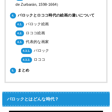
de Zurbarán, 1598-1664）
バロックとロココ時代の絵画の違いについて
4.
バロック絵画
4.1.
ロココ絵画
4.2.
代表的な画家
4.3.
バロック
4.3.1.
ロココ
4.3.2.
まとめ
5.
バロックとはどんな時代？