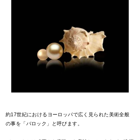
約17世紀におけるヨーロッパで広く見られた美術全般
の事を「バロック」と呼びます。