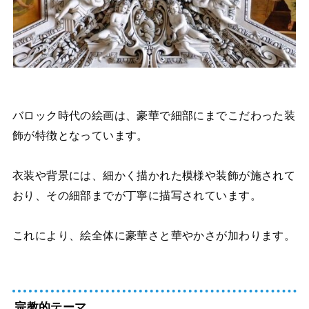
バロック時代の絵画は、豪華で細部にまでこだわった装
飾が特徴となっています。
衣装や背景には、細かく描かれた模様や装飾が施されて
おり、その細部までが丁寧に描写されています。
これにより、絵全体に豪華さと華やかさが加わります。
宗教的テーマ