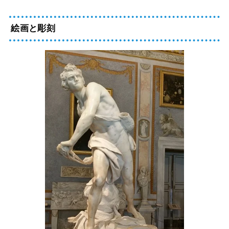
絵画と彫刻