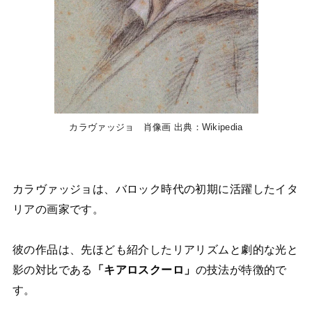
カラヴァッジョ 肖像画 出典：Wikipedia
カラヴァッジョは、バロック時代の初期に活躍したイタ
リアの画家です。
彼の作品は、先ほども紹介したリアリズムと劇的な光と
影の対比である
「キアロスクーロ」
の技法が特徴的で
す。