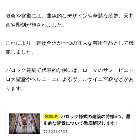
教会や宮殿には、曲線的なデザインや華麗な装飾、天井
画や彫刻が施されました。
これにより、建物全体が一つの壮大な芸術作品として機
能しました。
バロック建築で代表的な例には、ローマのサン・ピエト
ロ大聖堂やベルニーニによるヴェルサイユ宮殿などがあ
ります。
バロック様式の建築の特徴5つ。歴
関連記事
史的な背景について徹底解説します！
2026.07.03