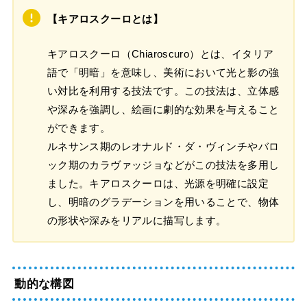
【キアロスクーロとは】
キアロスクーロ（Chiaroscuro）とは、イタリア
語で「明暗」を意味し、美術において光と影の強
い対比を利用する技法です。この技法は、立体感
や深みを強調し、絵画に劇的な効果を与えること
ができます。
ルネサンス期のレオナルド・ダ・ヴィンチやバロ
ック期のカラヴァッジョなどがこの技法を多用し
ました。キアロスクーロは、光源を明確に設定
し、明暗のグラデーションを用いることで、物体
の形状や深みをリアルに描写します。
動的な構図