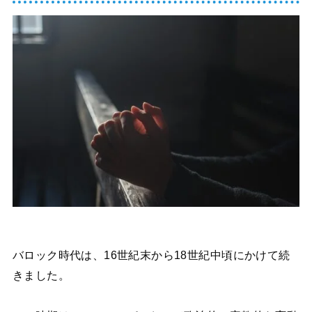
バロック時代は、16世紀末から18世紀中頃にかけて続
きました。