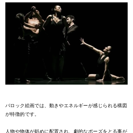
バロック絵画では、動きやエネルギーが感じられる構図
が特徴的です。
人物や物体が斜めに配置され、劇的なポーズをとる事が