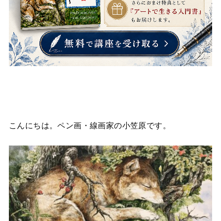
こんにちは。ペン画・線画家の小笠原です。