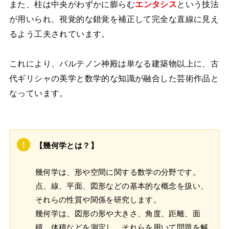
また、柱は中央がわずかに膨らむ
エンタシス
という技法
が用いられ、視覚的な錯覚を補正して完全な直線に見え
るよう工夫されています。
これにより、パルテノン神殿は単なる建築物以上に、古
代ギリシャの美学と数学的な知識が融合した芸術作品と
なっています。
【幾何学とは？】
幾何学は、形や空間に関する数学の分野です。
点、線、平面、図形などの基本的な概念を扱い、
それらの性質や関係を研究します。
幾何学は、図形の形や大きさ、角度、距離、面
積、体積などを測定し、それらを用いて問題を解