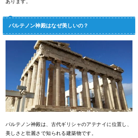
あります。
パルテノン神殿はなぜ美しいの？
パルテノン神殿は、古代ギリシャのアテナイに位置し、
美しさと壮麗さで知られる建築物です。