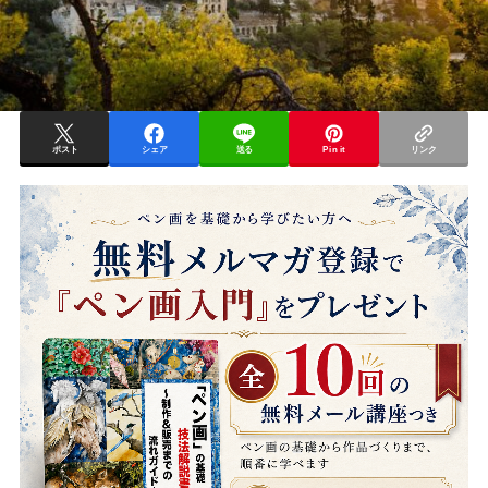
ポスト
シェア
送る
Pin it
リンク