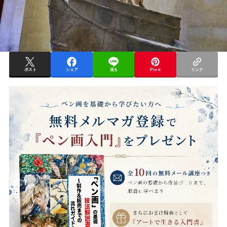
ポスト
シェア
送る
Pin it
リンク