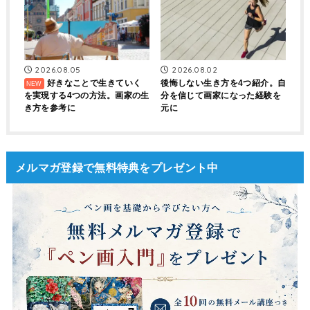
2026.08.05
2026.08.02
好きなことで生きていく
後悔しない生き方を4つ紹介。自
を実現する4つの方法。画家の生
分を信じて画家になった経験を
き方を参考に
元に
メルマガ登録で無料特典をプレゼント中