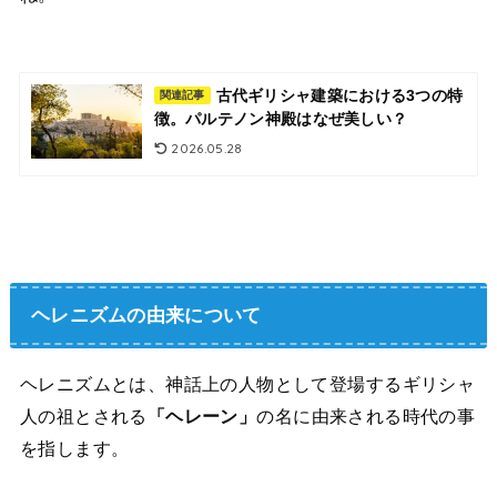
古代ギリシャ建築における3つの特
関連記事
徴。パルテノン神殿はなぜ美しい？
2026.05.28
ヘレニズムの由来について
ヘレニズムとは、神話上の人物として登場するギリシャ
人の祖とされる
「ヘレーン」
の名に由来される時代の事
を指します。