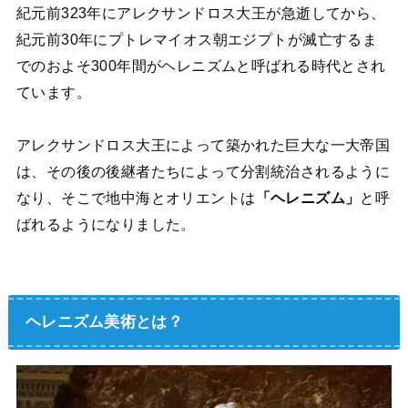
紀元前323年にアレクサンドロス大王が急逝してから、
紀元前30年にプトレマイオス朝エジプトが滅亡するま
でのおよそ300年間がヘレニズムと呼ばれる時代とされ
ています。
アレクサンドロス大王によって築かれた巨大な一大帝国
は、その後の後継者たちによって分割統治されるように
なり、そこで地中海とオリエントは
「ヘレニズム」
と呼
ばれるようになりました。
ヘレニズム美術とは？