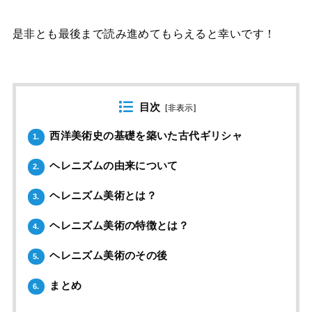
是非とも最後まで読み進めてもらえると幸いです！
目次
[
非表示
]
西洋美術史の基礎を築いた古代ギリシャ
1.
ヘレニズムの由来について
2.
ヘレニズム美術とは？
3.
ヘレニズム美術の特徴とは？
4.
ヘレニズム美術のその後
5.
まとめ
6.