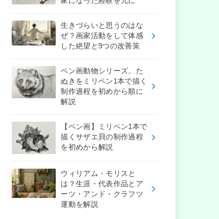
家になった経験を元に
生きづらいと思うのはな
ぜ？画家活動をして体感
した絶望と9つの改善策
ペン画動物シリーズ。た
ぬきをミリペン1本で描く
制作過程を初めから順に
解説
【ペン画】ミリペン1本で
描くサザエ貝の制作過程
を初めから解説
ウィリアム・モリスと
は？生涯・代表作品とア
ーツ・アンド・クラフツ
運動を解説