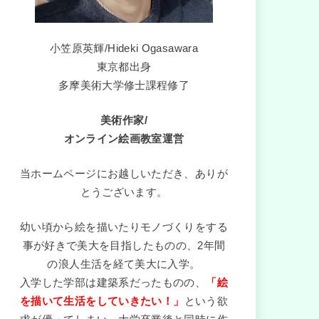
小笠原英輝/Hideki Ogasawara
東京都出身
多摩美術大学修士課程修了
美術作家/
オンライン絵画教室運営
当ホームページにお越しいただき、ありが
とうございます。
幼い頃から絵を描いたりモノづくりをする
事が好きで美大を目指したものの、2年間
の浪人生活を経て美大に入学。
入学した学部は建築系だったものの、
「絵
を描いて生活をしていきたい！」
という欲