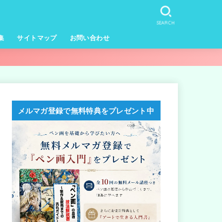
SEARCH
集
サイトマップ
お問い合わせ
メルマガ登録で無料特典をプレゼント中