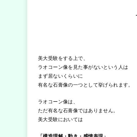
美大受験をする上で、
ラオコーン像を見た事がないという人は
まず居ないくらいに
有名な石膏像の一つとして挙げられます。
ラオコーン像は、
ただ有名な石膏像ではありません。
美大受験においては
「構造理解・動き・感情表現」