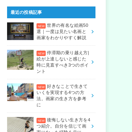
最近の投稿記事
世界の有名な絵画50
選｜一度は見たい名画と
画家をわかりやすく解説
停滞期の乗り越え方|
絵が上達しないと感じた
時に見直すべき3つのポイ
ント
好きなことで生きて
いくを実現する4つの方
法。画家の生き方を参考
に
後悔しない生き方を4
つ紹介。自分を信じて画