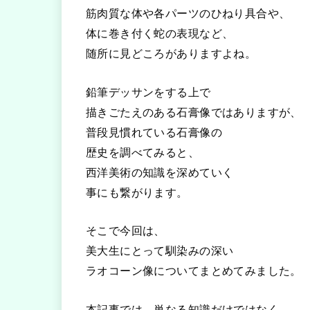
筋肉質な体や各パーツのひねり具合や、
体に巻き付く蛇の表現など、
随所に見どころがありますよね。
鉛筆デッサンをする上で
描きごたえのある石膏像ではありますが、
普段見慣れている石膏像の
歴史を調べてみると、
西洋美術の知識を深めていく
事にも繋がります。
そこで今回は、
美大生にとって馴染みの深い
ラオコーン像についてまとめてみました。
本記事では、単なる知識だけではなく