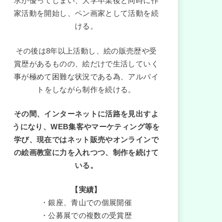
求が優ってしまい、大学卒業後と同時に作
家活動を開始し、ペン画家として活動を続
ける。
その後は8年以上活動し、絵の販売歴や受
賞歴があるものの、絵だけで生活していく
事が極めて困難な状況である為、アルバイ
トをしながら制作を続ける。
その間、インターネットに活路を見出すよ
うになり、WEB集客やマーケティング等を
学び、現在ではネット販売やオンラインで
の絵画教室に力を入れつつ、制作を続けて
いる。
【実績】
・銀座、青山での個展開催
・公募展での複数の受賞歴