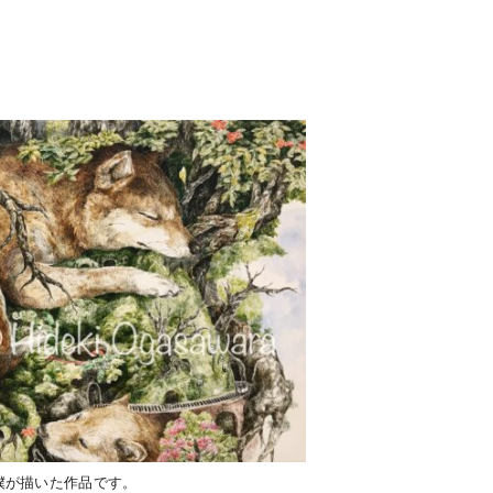
。
僕が描いた作品です。