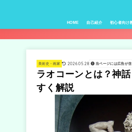
HOME
自己紹介
初心者向け
2026.05.28
美術史・画家
当ページには広告が含
ラオコーンとは？神話
すく解説