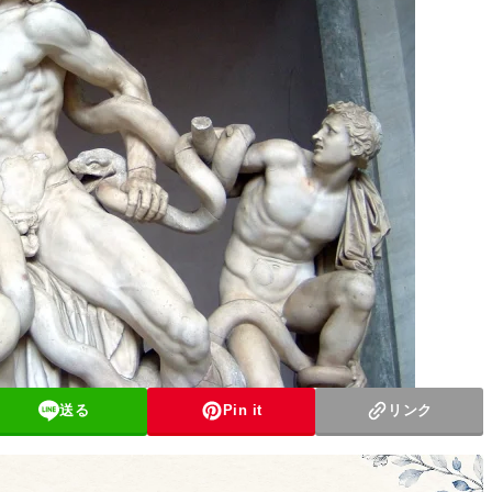
送る
Pin it
リンク