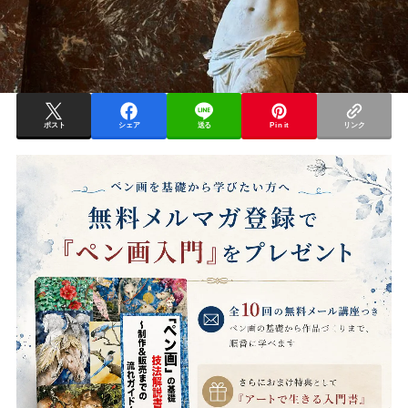
ポスト
シェア
送る
Pin it
リンク