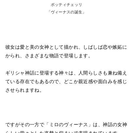
ボッティチェッリ
「ヴィーナスの誕生」
彼女は愛と美の女神として描かれ、しばしば恋や嫉妬に
かられ、さまざまな物語で登場します。
ギリシャ神話に登場する神々は、人間らしさも兼ね備え
ている存在でもあるので、どこか親近感や面白みを感じ
させられますね。
ですがその一方で「ミロのヴィーナス」は、神話の女神
らしい堂々とした姿勢と佇まいで表現されています。