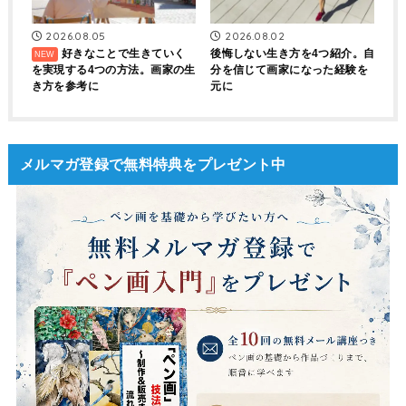
2026.08.05
2026.08.02
好きなことで生きていく
後悔しない生き方を4つ紹介。自
を実現する4つの方法。画家の生
分を信じて画家になった経験を
き方を参考に
元に
メルマガ登録で無料特典をプレゼント中