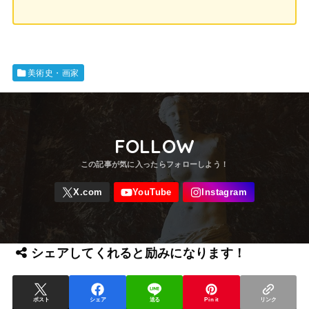
美術史・画家
FOLLOW
シェアしてくれると励みになります！
ポスト
シェア
送る
Pin it
リンク