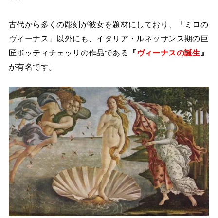
古代から多くの彫刻が彼女を題材にしており、「ミロの
ヴィーナス」以外にも、イタリア・ルネッサンス期の巨
匠ボッティチェッリの作品である
『
ヴィーナスの誕生
』
が有名です。