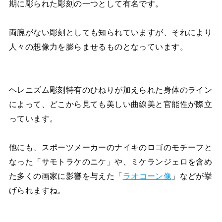
期に彫られた彫刻の一つとして有名です。
両腕がない彫刻としても知られていますが、それにより
人々の想像力を膨らませるものとなっています。
ヘレニズム彫刻特有のひねりが加えられた身体のライン
によって、どこから見ても美しい曲線美と官能性が際立
っています。
他にも、スポーツメーカーのナイキのロゴのモチーフと
なった「サモトラケのニケ」や、ミケランジェロを含め
た多くの画家に影響を与えた「
ラオコーン像
」などが挙
げられますね。