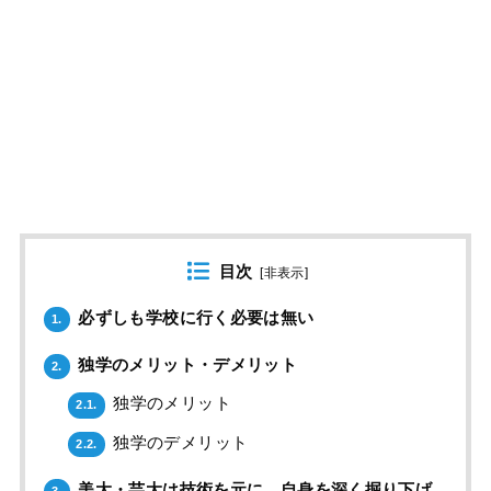
目次
[
非表示
]
必ずしも学校に行く必要は無い
1.
独学のメリット・デメリット
2.
独学のメリット
2.1.
独学のデメリット
2.2.
美大・芸大は技術を元に、自身を深く掘り下げ
3.