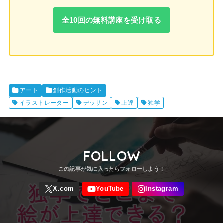
全10回の無料講座を受け取る
アート
創作活動のヒント
イラストレーター
デッサン
上達
独学
FOLLOW