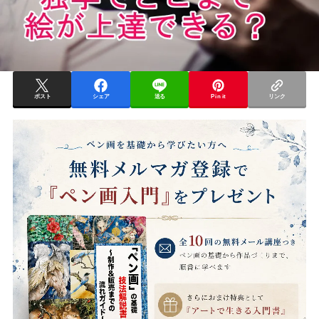
ポスト
シェア
送る
Pin it
リンク