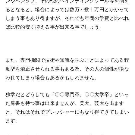
ンやペンタブ、その他のペインティングツール等を揃え
るとなると、場合によっては数万～数十万円とかかって
しまう事もあり得ますが、それでも年間の学費と比べれ
ば比較的安く抑える事が出来る事でしょう。
また、専門機関で技術や知識を学ぶことによってある程
度型を矯正させられる事もある為、その人の個性が損な
われてしまう場合もあるかもしれません。
独学だとどうしても「〇〇専門卒、〇〇大学卒」といっ
た肩書も持つ事は出来ませんが、美大、芸大を出ます
と、それはそれでプレッシャーにもなり得てきてしまい
ます。