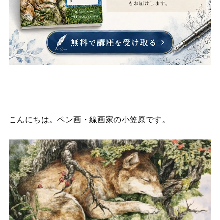
こんにちは。ペン画・線画家の小笠原です。