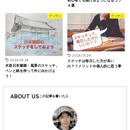
初心者でも描けるようになるコツ
４選
デッサン
デッサン
2026.05.28
2026.05.28
スケッチは毎日した方が良い
木造日本建築・風景のスケッチ。
の？？メリットや個人的に思う事
ペンと紙を持って外に出かけよ
う！
ABOUT US