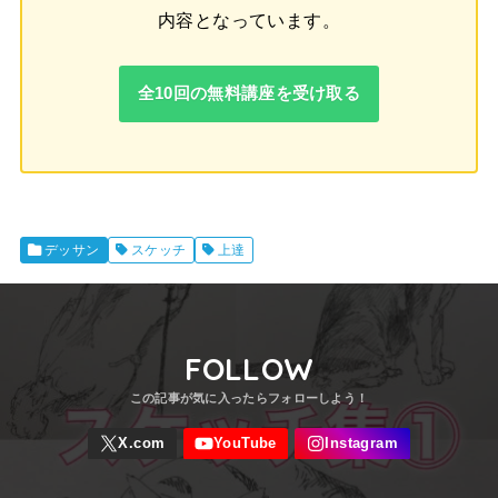
内容となっています。
全10回の無料講座を受け取る
デッサン
スケッチ
上達
FOLLOW