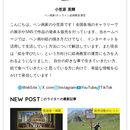
小笠原 英輝
ペン画家/オンライン絵画教室運営
こんにちは。ペン画家の小笠原です！全国各地のギャラリーで
の展示やSNSで作品の発表＆販売を行っています。当ホームペ
ージでは、ペン画や絵の描き方だけでなく、インターネットを
活用して生活していく方法について解説しています。また現在
は「絵を学びたい」という方向けに絵画教室の運営にも力を入
れるようになりました。 自分の好きな事で生きていきたい方、
絵で食べていきたいと思っている方に向けて、有益な情報を心
がけて発信しています！
NEW POST
美術史・画家
創作活動のヒント