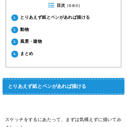
目次
[
非表示
]
とりあえず紙とペンがあれば描ける
1.
動物
2.
風景・建物
3.
まとめ
4.
とりあえず紙とペンがあれば描ける
スケッチをするにあたって、まずは気構えずに描いてみ