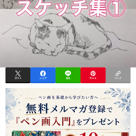
ポスト
シェア
送る
Pin it
リンク