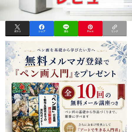
ポスト
シェア
送る
Pin it
リンク