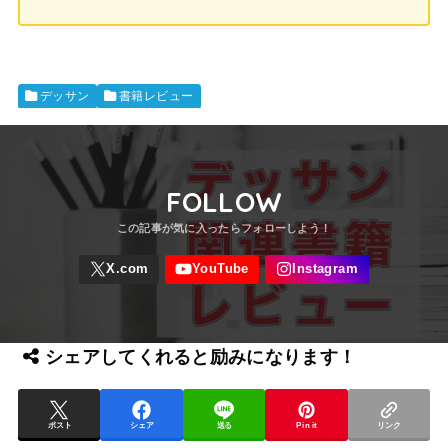
デッサン
書籍レビュー
FOLLOW
シェアしてくれると励みになります！
ポスト
シェア
送る
Pin it
リンク