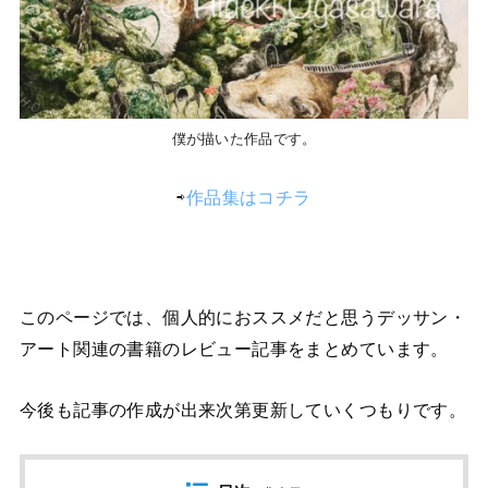
僕が描いた作品です。
⇨
作品集はコチラ
このページでは、個人的におススメだと思うデッサン・
アート関連の書籍のレビュー記事をまとめています。
今後も記事の作成が出来次第更新していくつもりです。