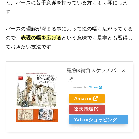
と、パースに苦手意識を持っている方もよく耳にしま
す。
パースの理解が深まる事によって絵の幅も広がってくる
ので、
表現の幅を広げる
という意味でも是非とも習得し
ておきたい技法です。
建物&街角スケッチパース
created by
Rinker
Amazon
楽天市場
Yahooショッピング