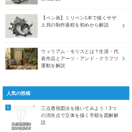
【ペン画】ミリペン1本で描くサザ
エ貝の制作過程を初めから解説
ウィリアム・モリスとは？生涯・代
表作品とアーツ・アンド・クラフツ
運動を解説
人気の投稿
三点透視図法を描いてみよう！3つ
の消失点で立体を描く手順を図解解
説