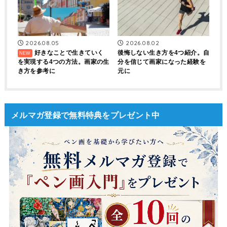
2026.08.05
2026.08.02
好きなことで生きていく
後悔しない生き方を4つ紹介。自
を実現する4つの方法。画家の生
分を信じて画家になった経験を
き方を参考に
元に
メルマガ登録で無料特典をプレゼント中