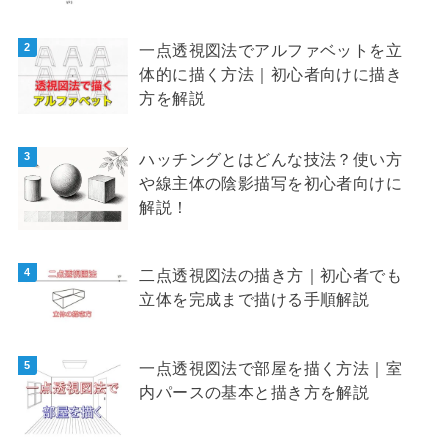
一点透視図法でアルファベットを立
体的に描く方法｜初心者向けに描き
方を解説
ハッチングとはどんな技法？使い方
や線主体の陰影描写を初心者向けに
解説！
二点透視図法の描き方｜初心者でも
立体を完成まで描ける手順解説
一点透視図法で部屋を描く方法｜室
内パースの基本と描き方を解説