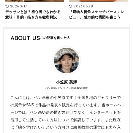
2026.07.17
2026.05.28
デッサンとは？初心者でもわかる
『建物＆街角スケッチパース』レ
意味・目的・描き方を徹底解説
ビュー。魅力的な構図を書こう
ABOUT US
小笠原 英輝
ペン画家/オンライン絵画教室運営
こんにちは。ペン画家の小笠原です！全国各地のギャラリーで
の展示やSNSで作品の発表＆販売を行っています。当ホームペ
ージでは、ペン画や絵の描き方だけでなく、インターネットを
活用して生活していく方法について解説しています。また現在
は「絵を学びたい」という方向けに絵画教室の運営にも力を入