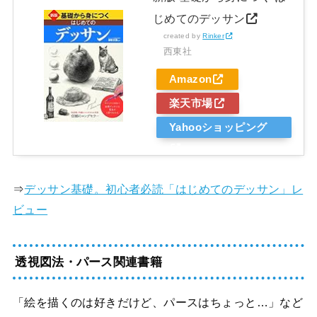
じめてのデッサン
created by
Rinker
西東社
Amazon
楽天市場
Yahooショッピング
⇒
デッサン基礎。初心者必読「はじめてのデッサン」レ
ビュー
透視図法・パース関連書籍
「絵を描くのは好きだけど、パースはちょっと…」など