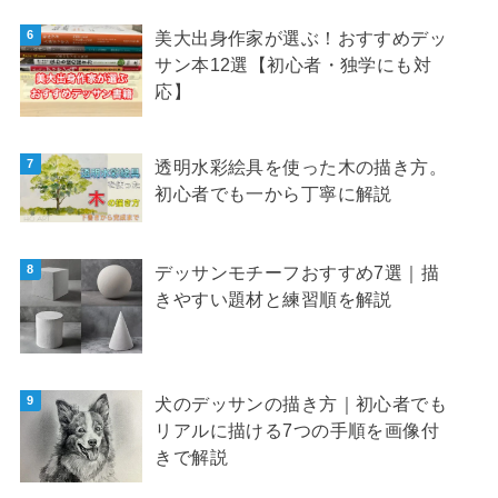
美大出身作家が選ぶ！おすすめデッ
サン本12選【初心者・独学にも対
応】
透明水彩絵具を使った木の描き方。
初心者でも一から丁寧に解説
デッサンモチーフおすすめ7選｜描
きやすい題材と練習順を解説
犬のデッサンの描き方｜初心者でも
リアルに描ける7つの手順を画像付
きで解説