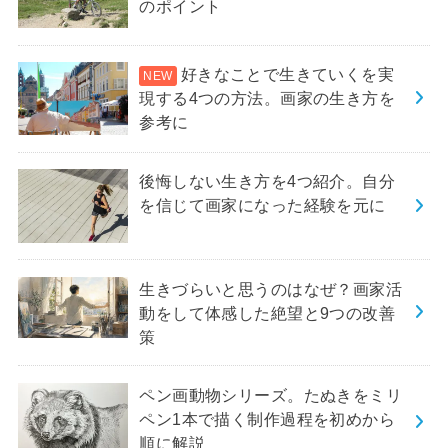
のポイント
好きなことで生きていくを実
現する4つの方法。画家の生き方を
参考に
後悔しない生き方を4つ紹介。自分
を信じて画家になった経験を元に
生きづらいと思うのはなぜ？画家活
動をして体感した絶望と9つの改善
策
ペン画動物シリーズ。たぬきをミリ
ペン1本で描く制作過程を初めから
順に解説