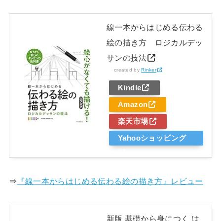
線一本からはじめる伝わる
絵の描き方 ロジカルデッ
サンの技法
created by
Rinker
Kindle
Amazon
楽天市場
Yahooショッピング
⇒
『線一本からはじめる伝わる絵の描き方』レビュー
新版 基礎から身につく は