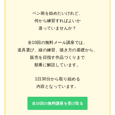
ペン画を始めたいけれど、
何から練習すればよいか
迷っていませんか？
全10回の無料メール講座では、
道具選び、線の練習、描き方の基礎から、
販売を目指す作品づくりまで
順番に解説しています。
1日30分から取り組める
内容となっています。
全10回の無料講座を受け取る