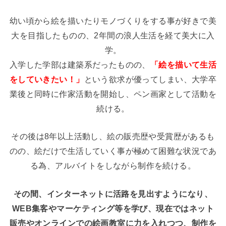
幼い頃から絵を描いたりモノづくりをする事が好きで美
大を目指したものの、2年間の浪人生活を経て美大に入
学。
入学した学部は建築系だったものの、
「絵を描いて生活
をしていきたい！」
という欲求が優ってしまい、大学卒
業後と同時に作家活動を開始し、ペン画家として活動を
続ける。
その後は8年以上活動し、絵の販売歴や受賞歴があるも
のの、絵だけで生活していく事が極めて困難な状況であ
る為、アルバイトをしながら制作を続ける。
その間、インターネットに活路を見出すようになり、
WEB集客やマーケティング等を学び、現在ではネット
販売やオンラインでの絵画教室に力を入れつつ、制作を