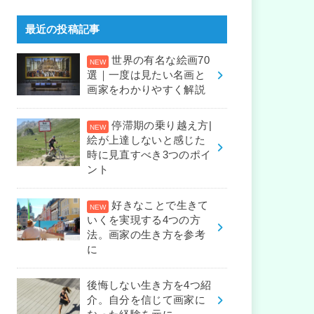
最近の投稿記事
世界の有名な絵画70
選｜一度は見たい名画と
画家をわかりやすく解説
停滞期の乗り越え方|
絵が上達しないと感じた
時に見直すべき3つのポイ
ント
好きなことで生きて
いくを実現する4つの方
法。画家の生き方を参考
に
後悔しない生き方を4つ紹
介。自分を信じて画家に