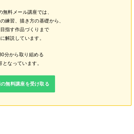
回の無料メール講座では、
線の練習、描き方の基礎から、
を目指す作品づくりまで
番に解説しています。
30分から取り組める
容となっています。
回の無料講座を受け取る