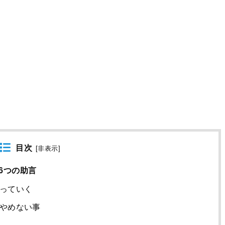
目次
[
非表示
]
6つの助言
っていく
やめない事