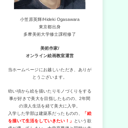
小笠原英輝/Hideki Ogasawara
東京都出身
多摩美術大学修士課程修了
美術作家/
オンライン絵画教室運営
当ホームページにお越しいただき、ありが
とうございます。
幼い頃から絵を描いたりモノづくりをする
事が好きで美大を目指したものの、2年間
の浪人生活を経て美大に入学。
入学した学部は建築系だったものの、
「絵
を描いて生活をしていきたい！」
という欲