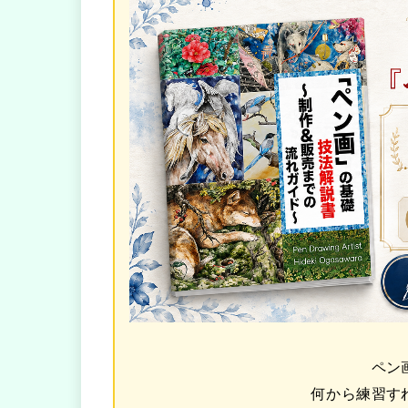
ペン
何から練習す