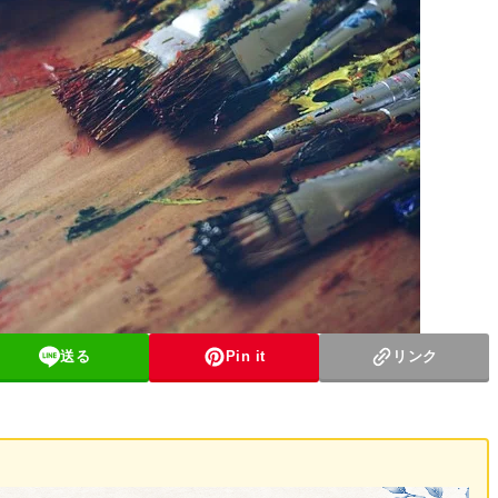
送る
Pin it
リンク