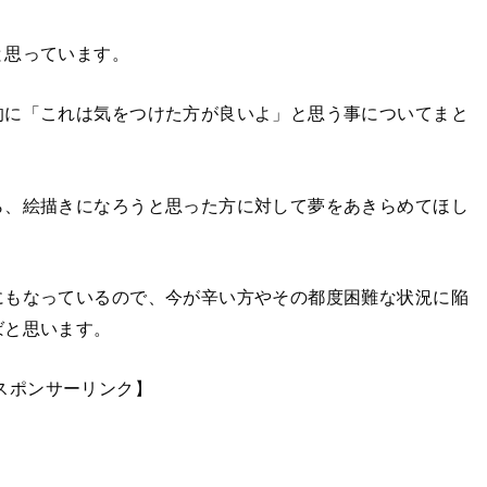
と思っています。
的に「これは気をつけた方が良いよ」と思う事についてまと
ら、絵描きになろうと思った方に対して夢をあきらめてほし
にもなっているので、今が辛い方やその都度困難な状況に陥
ばと思います。
スポンサーリンク】